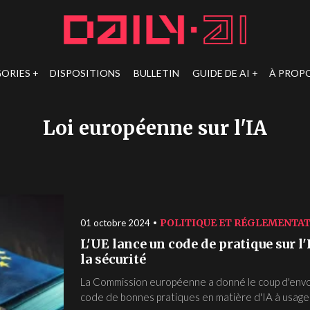
ORIES
DISPOSITIONS
BULLETIN
GUIDE DE AI
À PROP
Loi européenne sur l'IA
POLITIQUE ET RÉGLEMENTA
01 octobre 2024
L'UE lance un code de pratique sur l'
la sécurité
La Commission européenne a donné le coup d'envoi
code de bonnes pratiques en matière d'IA à usage g