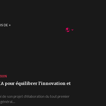
OS DE
TION
IA pour équilibrer l'innovation et
 de son projet d'élaboration du tout premier
énéral....