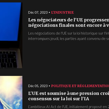
L'INDUSTRIE
Déc 07, 2023
Les négociateurs de l'UE progressent 
négociations finales sont encore à 
Les négociations de l'UE sur la loi historique sur l'
interrompues jeudi, les parties ayant convenu de se
POLITIQUE ET RÉGLEMENTATIO
Déc 05, 2023
L'UE est soumise à une pression cro
consensus sur la loi sur l'IA
L'ambitieux AI Act de l'UE, initialement proposé en 