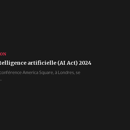
ION
elligence artificielle (AI Act) 2024
 conférence America Square, à Londres, se
..