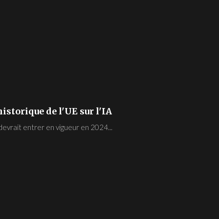
historique de l'UE sur l'IA
i devrait entrer en vigueur en 2024...