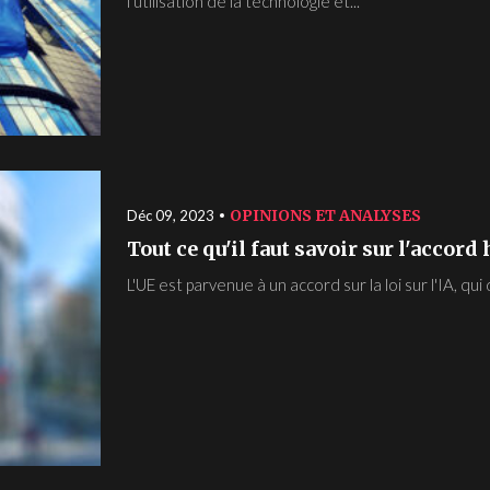
l'utilisation de la technologie et...
OPINIONS ET ANALYSES
Déc 09, 2023
Tout ce qu'il faut savoir sur l'accord 
L'UE est parvenue à un accord sur la loi sur l'IA, qu