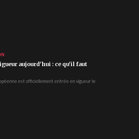
ON
gueur aujourd'hui : ce qu'il faut
 européenne est officiellement entrée en vigueur le