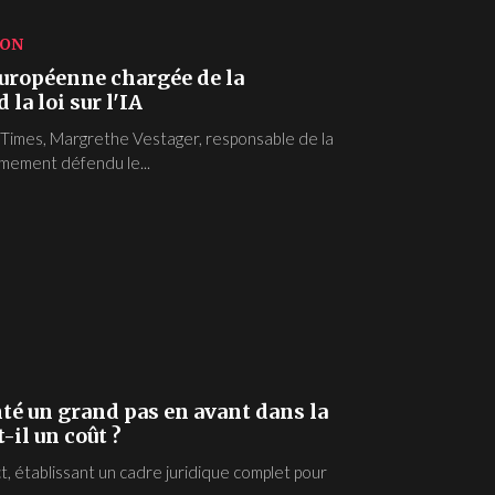
ION
uropéenne chargée de la
la loi sur l'IA
 Times, Margrethe Vestager, responsable de la
rmement défendu le...
nté un grand pas en avant dans la
-il un coût ?
ct, établissant un cadre juridique complet pour