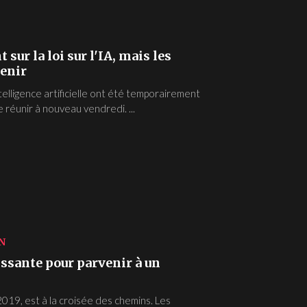
sur la loi sur l'IA, mais les
venir
intelligence artificielle ont été temporairement
 réunir à nouveau vendredi. ...
N
issante pour parvenir à un
2019, est à la croisée des chemins. Les