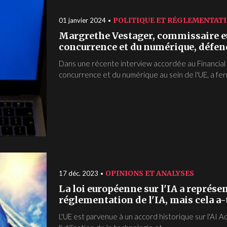
POLITIQUE ET RÉGLEMENTAT
01 janvier 2024
Margrethe Vestager, commissaire e
concurrence et du numérique, défend 
Dans une récente interview accordée au Financial
concurrence et du numérique au sein de l'UE, a fe
OPINIONS ET ANALYSES
17 déc. 2023
La loi européenne sur l'IA a représe
réglementation de l'IA, mais cela a-t
L'UE est parvenue à un accord historique sur l'AI A