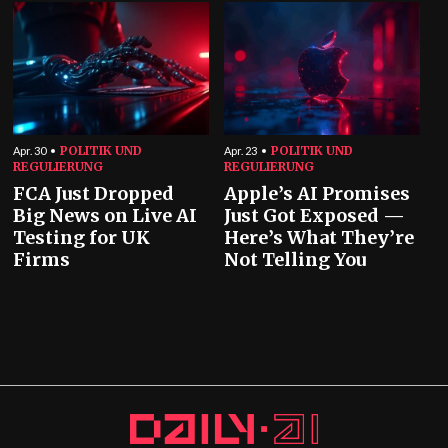
POLITIK UND
POLITIK UND
Apr. 30
Apr. 23
REGULIERUNG
REGULIERUNG
FCA Just Dropped
Apple’s AI Promises
Big News on Live AI
Just Got Exposed —
Testing for UK
Here’s What They’re
Firms
Not Telling You