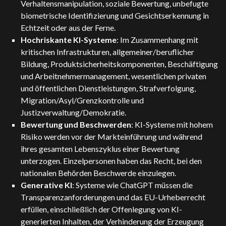
Verhaltensmanipulation, soziale Bewertung, unbefugte
biometrische Identifizierung und Gesichtserkennung in
Echtzeit oder aus der Ferne.
Hochriskante KI-Systeme
: Im Zusammenhang mit
kritischen Infrastrukturen, allgemeiner/beruflicher
Bildung, Produktsicherheitskomponenten, Beschäftigung
und Arbeitnehmermanagement, wesentlichen privaten
und öffentlichen Dienstleistungen, Strafverfolgung,
Migration/Asyl/Grenzkontrolle und
Justizverwaltung/Demokratie.
Bewertung und Beschwerden
: KI-Systeme mit hohem
Risiko werden vor der Markteinführung und während
ihres gesamten Lebenszyklus einer Bewertung
unterzogen. Einzelpersonen haben das Recht, bei den
nationalen Behörden Beschwerde einzulegen.
Generative KI
: Systeme wie ChatGPT müssen die
Transparenzanforderungen und das EU-Urheberrecht
erfüllen, einschließlich der Offenlegung von KI-
generierten Inhalten, der Verhinderung der Erzeugung