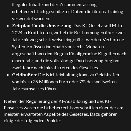
illegaler Inhalte und der Zusammenfassung
urheberrechtlich geschützter Daten, die für das Training
verwendet wurden.
Zeitplan für die Umsetzung
: Das KI-Gesetz soll Mitte
2024 in Kraft treten, wobei die Bestimmungen über zwei
Jahre hinweg schrittweise eingeführt werden. Verbotene
Systeme müssen innerhalb von sechs Monaten
abgeschafft werden, Regeln für allgemeine KI gelten nach
einem Jahr, und die vollständige Durchsetzung beginnt
zwei Jahre nach Inkrafttreten des Gesetzes.
Geldbußen
: Die Nichteinhaltung kann zu Geldstrafen
von bis zu 35 Millionen Euro oder 7% des weltweiten
Jahresumsatzes führen.
Neben der Regulierung der KI-Ausbildung und des KI-
Einsatzes waren die Urheberrechtsvorschriften einer der am
meisten erwarteten Aspekte des Gesetzes. Dazu gehören
einige der folgenden Punkte: