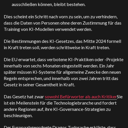
ausschließen können, bleibt bestehen.
Dies scheint ein Schritt nach vorn zu sein, um zu verhindern,
dass die Daten von Personen ohne deren Zustimmung für das
Training von KI-Modellen verwendet werden.
Die Bestimmungen des KI-Gesetzes, das Mitte 2024 formell
in Kraft treten soll, werden schrittweise in Kraft treten.
Die EU erwartet, dass verbotene KI-Praktiken oder -Projekte
innerhalb von sechs Monaten eingestellt werden. Ein Jahr
später müssen KI-Systeme für allgemeine Zwecke den neuen
Regeln entsprechen, und innerhalb von zwei Jahren tritt das
Gesetz in seiner Gesamtheit in Kraft.
Das Gesetz hat zwar
sowohl Befürworter als auch Kritiker
Sie
ist ein Meilenstein für die Technologiebranche und fordert
andere Regionen auf, ihre KI-Governance-Strategien zu
beschleunigen.
Der Europaabgeordnete Dragos Tudorache erklärte, dass