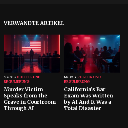
VERWANDTE ARTIKEL
POLITIK UND
POLITIK UND
Mai 08
Mai 01
REGULIERUNG
REGULIERUNG
Murder Victim
California’s Bar
Speaks from the
Exam Was Written
Grave in Courtroom
by AI And It Was a
Through AI
Total Disaster