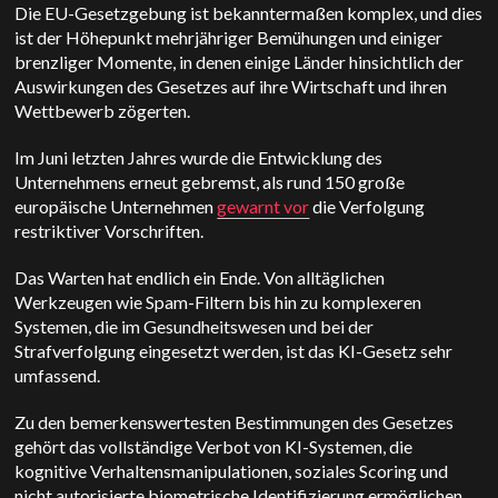
Die EU-Gesetzgebung ist bekanntermaßen komplex, und dies
ist der Höhepunkt mehrjähriger Bemühungen und einiger
brenzliger Momente, in denen einige Länder hinsichtlich der
Auswirkungen des Gesetzes auf ihre Wirtschaft und ihren
Wettbewerb zögerten.
Im Juni letzten Jahres wurde die Entwicklung des
Unternehmens erneut gebremst, als rund 150 große
europäische Unternehmen
gewarnt vor
die Verfolgung
restriktiver Vorschriften.
Das Warten hat endlich ein Ende. Von alltäglichen
Werkzeugen wie Spam-Filtern bis hin zu komplexeren
Systemen, die im Gesundheitswesen und bei der
Strafverfolgung eingesetzt werden, ist das KI-Gesetz sehr
umfassend.
Zu den bemerkenswertesten Bestimmungen des Gesetzes
gehört das vollständige Verbot von KI-Systemen, die
kognitive Verhaltensmanipulationen, soziales Scoring und
nicht autorisierte biometrische Identifizierung ermöglichen.