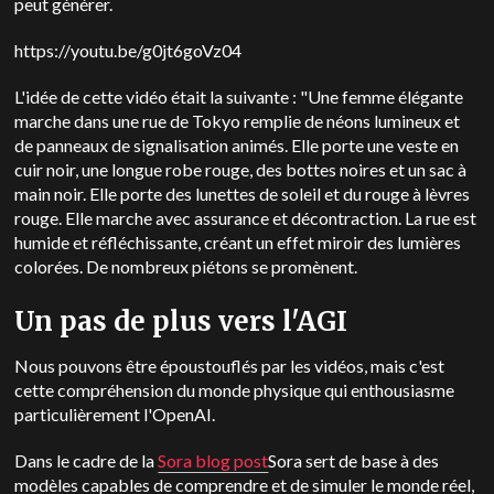
peut générer.
https://youtu.be/g0jt6goVz04
L'idée de cette vidéo était la suivante : "Une femme élégante
marche dans une rue de Tokyo remplie de néons lumineux et
de panneaux de signalisation animés. Elle porte une veste en
cuir noir, une longue robe rouge, des bottes noires et un sac à
main noir. Elle porte des lunettes de soleil et du rouge à lèvres
rouge. Elle marche avec assurance et décontraction. La rue est
humide et réfléchissante, créant un effet miroir des lumières
colorées. De nombreux piétons se promènent.
Un pas de plus vers l'AGI
Nous pouvons être époustouflés par les vidéos, mais c'est
cette compréhension du monde physique qui enthousiasme
particulièrement l'OpenAI.
Dans le cadre de la
Sora blog post
Sora sert de base à des
modèles capables de comprendre et de simuler le monde réel,