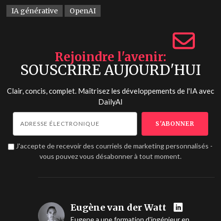
IA générative
OpenAI
Rejoindre l'avenir
SOUSCRIRE AUJOURD'HUI
Clair, concis, complet. Maîtrisez les développements de l'IA avec
DailyAI
J'accepte de recevoir des courriels de marketing personnalisés -
vous pouvez vous désabonner à tout moment.
Eugène van der Watt
Eugene a une formation d'ingénieur en