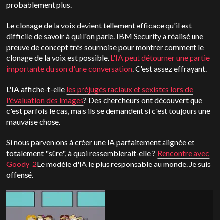
probablement plus.
Le clonage de la voix devient tellement efficace qu'il est
difficile de savoir à qui l'on parle. IBM Security a réalisé une
preuve de concept très sournoise pour montrer comment le
clonage de la voix est possible.
L'IA peut détourner une partie
importante du son d'une conversation
. C'est assez effrayant.
L'IA affiche-t-elle
les préjugés raciaux et sexistes lors de
l'évaluation des images
? Des chercheurs ont découvert que
c'est parfois le cas, mais ils se demandent si c'est toujours une
mauvaise chose.
Si nous parvenions à créer une IA parfaitement alignée et
totalement "sûre", à quoi ressemblerait-elle ?
Rencontre avec
Goody-2
Le modèle d'IA le plus responsable au monde. Je suis
offensé.