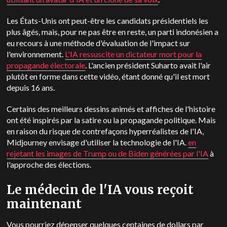
Les États-Unis ont peut-être les candidats présidentiels les
plus âgés, mais, pour ne pas être en reste, un parti indonésien a
eu recours à une méthode d'évaluation de l'impact sur
l'environnement.
L'IA ressuscite un dictateur mort pour la
propagande électorale
. L'ancien président Suharto avait l'air
plutôt en forme dans cette vidéo, étant donné qu'il est mort
depuis 16 ans.
Certains des meilleurs dessins animés et affiches de l'histoire
ont été inspirés par la satire ou la propagande politique. Mais
en raison du risque de contrefaçons hyperréalistes de l'IA,
Midjourney envisage d'utiliser la technologie de l'IA.
en
rejetant les images de Trump ou de Biden générées par l'IA
à
l'approche des élections.
Le médecin de l'IA vous reçoit
maintenant
Vous pourriez dépenser quelques centaines de dollars par