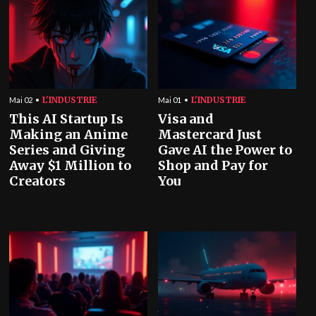
L'INDUSTRIE
L'INDUSTRIE
Mai 02
Mai 01
This AI Startup Is
Visa and
Making an Anime
Mastercard Just
Series and Giving
Gave AI the Power to
Away $1 Million to
Shop and Pay for
Creators
You