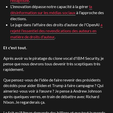
rebaptisée
.
L'innovation dépasse notre capacité à la gérer
la
désinformation sur les médias sociaux
à l'approche des
élections.
Le juge dans l'affaire des droits d'auteur de l'OpenAI
a
rejeté l'essentiel des revendications des auteurs en
matière de droits d'auteur
.
Et c'est tout.
Après avoir vu le piratage du clone vocal d'IBM Security, je
pense que nous devrons tous devenir très sceptiques très
rapidement.
Que pensez-vous de l'idée de faire revenir des présidents
décédés pour aider Biden et Trump à faire campagne ? Qui
aimeriez-vous voir à l'œuvre ? Je pense à Andrew Johnson
après quelques verres, en train de débattre avec Richard
Nixon. Je regarderais ça.
Le fait qu'Altman demande des billions et que tout le monde