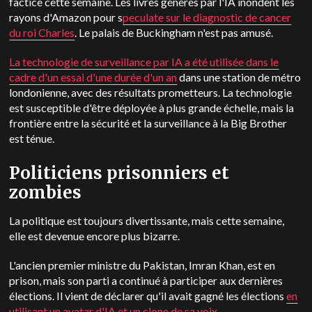
factice cette semaine. Les livres générés par l'IA inondent les
rayons d'Amazon pour s
peculate sur le diagnostic de cancer
du roi Charles
. Le palais de Buckingham n'est pas amusé.
La technologie de surveillance par IA a été utilisée dans le
cadre d'un essai d'une durée d'un an
dans une station de métro
londonienne, avec des résultats prometteurs. La technologie
est susceptible d'être déployée à plus grande échelle, mais la
frontière entre la sécurité et la surveillance à la Big Brother
est ténue.
Politiciens prisonniers et
zombies
La politique est toujours divertissante, mais cette semaine,
elle est devenue encore plus bizarre.
L'ancien premier ministre du Pakistan, Imran Khan, est en
prison, mais son parti a continué à participer aux dernières
élections. Il vient de déclarer qu'il avait gagné les élections
en
utilisant un avatar d'IA et un clone de sa voix
.