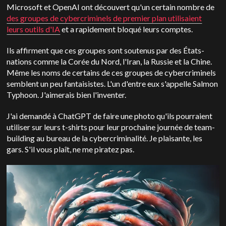
Microsoft et OpenAI ont découvert qu'un certain nombre de
des groupes de cybercriminels de premier plan utilisaient
leurs outils d'IA
et a rapidement bloqué leurs comptes.
Ils affirment que ces groupes sont soutenus par des États-
nations comme la Corée du Nord, l'Iran, la Russie et la Chine.
Même les noms de certains de ces groupes de cybercriminels
semblent un peu fantaisistes. L'un d'entre eux s'appelle Salmon
Typhoon. J'aimerais bien l'inventer.
J'ai demandé à ChatGPT de faire une photo qu'ils pourraient
utiliser sur leurs t-shirts pour leur prochaine journée de team-
building au bureau de la cybercriminalité. Je plaisante, les
gars. S'il vous plaît, ne me piratez pas.