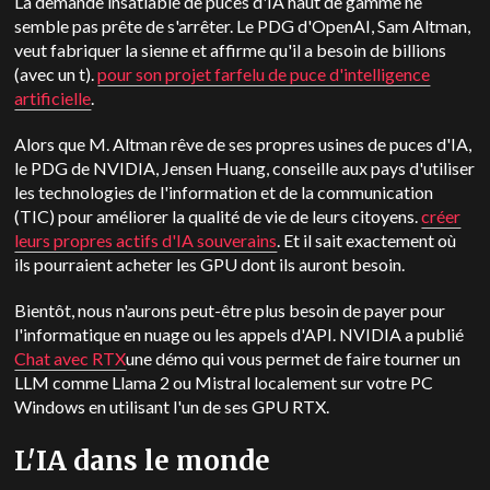
La demande insatiable de puces d'IA haut de gamme ne
semble pas prête de s'arrêter. Le PDG d'OpenAI, Sam Altman,
veut fabriquer la sienne et affirme qu'il a besoin de billions
(avec un t).
pour son projet farfelu de puce d'intelligence
artificielle
.
Alors que M. Altman rêve de ses propres usines de puces d'IA,
le PDG de NVIDIA, Jensen Huang, conseille aux pays d'utiliser
les technologies de l'information et de la communication
(TIC) pour améliorer la qualité de vie de leurs citoyens.
créer
leurs propres actifs d'IA souverains
. Et il sait exactement où
ils pourraient acheter les GPU dont ils auront besoin.
Bientôt, nous n'aurons peut-être plus besoin de payer pour
l'informatique en nuage ou les appels d'API. NVIDIA a publié
Chat avec RTX
une démo qui vous permet de faire tourner un
LLM comme Llama 2 ou Mistral localement sur votre PC
Windows en utilisant l'un de ses GPU RTX.
L'IA dans le monde