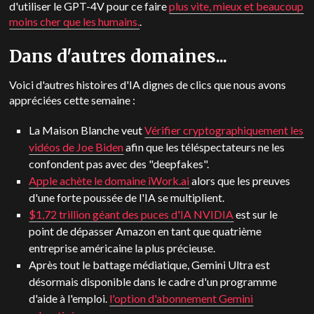
d'utiliser le GPT-4V pour ce faire
plus vite, mieux et beaucoup
moins cher que les humains.
.
Dans d'autres domaines...
Voici d'autres histoires d'IA dignes de clics que nous avons
appréciées cette semaine :
La Maison Blanche veut
Vérifier cryptographiquement les
vidéos de Joe Biden
afin que les téléspectateurs ne les
confondent pas avec des "deepfakes".
Apple achète le domaine iWork.ai
alors que les preuves
d'une forte poussée de l'IA se multiplient.
$1,72 trillion géant des puces d'IA NVIDIA
est sur le
point de dépasser Amazon en tant que quatrième
entreprise américaine la plus précieuse.
Après tout le battage médiatique, Gemini Ultra est
désormais disponible dans le cadre d'un programme
d'aide à l'emploi.
l'option d'abonnement Gemini