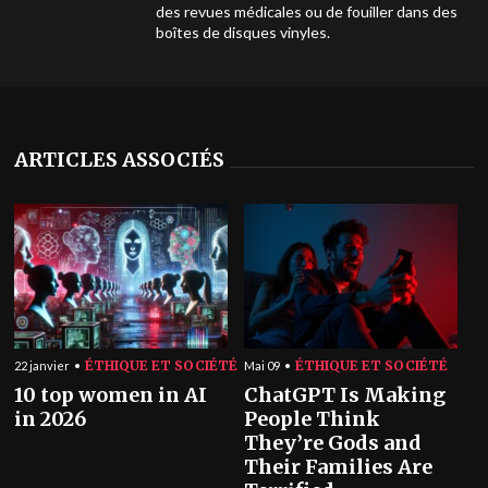
des revues médicales ou de fouiller dans des
boîtes de disques vinyles.
ARTICLES ASSOCIÉS
ÉTHIQUE ET SOCIÉTÉ
ÉTHIQUE ET SOCIÉTÉ
22 janvier
Mai 09
10 top women in AI
ChatGPT Is Making
in 2026
People Think
They’re Gods and
Their Families Are