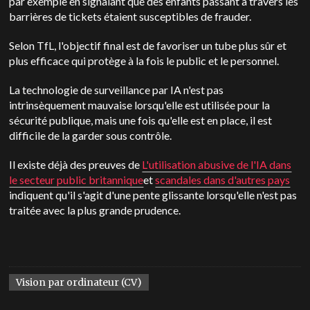
par exemple en signalant que des enfants passant à travers les
barrières de tickets étaient susceptibles de frauder.
Selon TfL, l'objectif final est de favoriser un tube plus sûr et
plus efficace qui protège à la fois le public et le personnel.
La technologie de surveillance par IA n'est pas
intrinsèquement mauvaise lorsqu'elle est utilisée pour la
sécurité publique, mais une fois qu'elle est en place, il est
difficile de la garder sous contrôle.
Il existe déjà des preuves de
L'utilisation abusive de l'IA dans
le secteur public britannique
et
scandales dans d'autres pays
indiquent qu'il s'agit d'une pente glissante lorsqu'elle n'est pas
traitée avec la plus grande prudence.
Vision par ordinateur (CV)