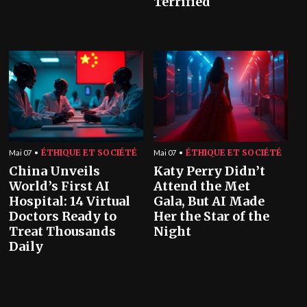
Terrified
ÉTHIQUE ET SOCIÉTÉ
ÉTHIQUE ET SOCIÉTÉ
Mai 07
Mai 07
China Unveils
Katy Perry Didn’t
World’s First AI
Attend the Met
Hospital: 14 Virtual
Gala, But AI Made
Doctors Ready to
Her the Star of the
Treat Thousands
Night
Daily