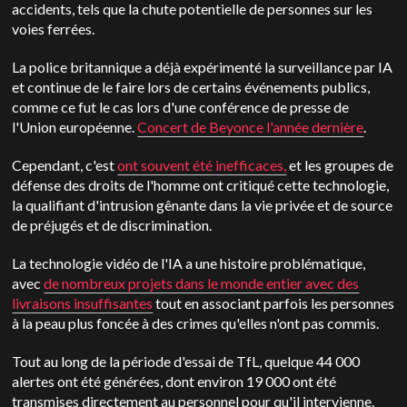
accidents, tels que la chute potentielle de personnes sur les
voies ferrées.
La police britannique a déjà expérimenté la surveillance par IA
et continue de le faire lors de certains événements publics,
comme ce fut le cas lors d'une conférence de presse de
l'Union européenne.
Concert de Beyonce l'année dernière
.
Cependant,
c'est
ont souvent été inefficaces,
et les groupes de
défense des droits de l'homme ont critiqué cette technologie,
la qualifiant d'intrusion gênante dans la vie privée et de source
de préjugés et de discrimination.
La technologie vidéo de l'IA a une histoire problématique,
avec
de nombreux projets dans le monde entier avec des
livraisons insuffisantes
tout en associant parfois les personnes
à la peau plus foncée à des crimes qu'elles n'ont pas commis.
Tout au long de la période d'essai de TfL, quelque 44 000
alertes ont été générées, dont environ 19 000 ont été
transmises directement au personnel pour qu'il intervienne.