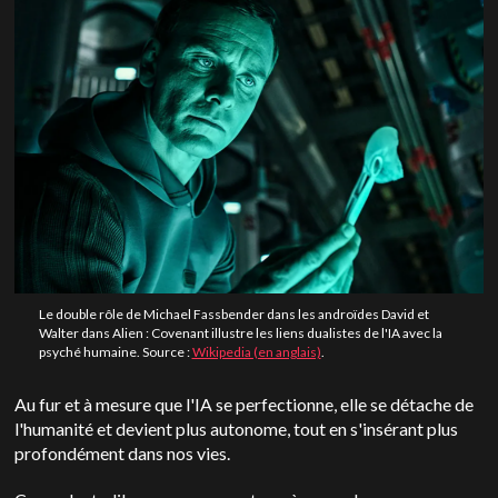
Le double rôle de Michael Fassbender dans les androïdes David et
Walter dans Alien : Covenant illustre les liens dualistes de l'IA avec la
psyché humaine. Source :
Wikipedia (en anglais)
.
Au fur et à mesure que l'IA se perfectionne, elle se détache de
l'humanité et devient plus autonome, tout en s'insérant plus
profondément dans nos vies.