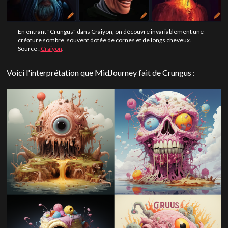
En entrant "Crungus" dans Craiyon, on découvre invariablement une
créature sombre, souvent dotée de cornes et de longs cheveux.
Source :
Craiyon
.
Voici l'interprétation que MidJourney fait de Crungus :