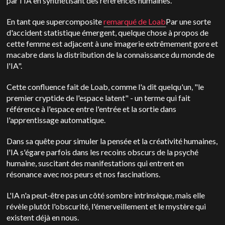
par l'IA en synthétisant des références humaines.
En tant que supercomposite
remarqué de Loab
Par une sorte
d'accident statistique émergent, quelque chose à propos de
cette femme est adjacent à une imagerie extrêmement gore et
macabre dans la distribution de la connaissance du monde de
l'IA".
Cette confluence fait de Loab, comme l'a dit quelqu'un, "le
premier cryptide de l'espace latent" - un terme qui fait
référence à l'espace entre l'entrée et la sortie dans
l'apprentissage automatique.
Dans sa quête pour simuler la pensée et la créativité humaines,
l'IA s'égare parfois dans les recoins obscurs de la psyché
humaine, suscitant des manifestations qui entrent en
résonance avec nos peurs et nos fascinations.
L'IA n'a peut-être pas un côté sombre intrinsèque, mais elle
révèle plutôt l'obscurité, l'émerveillement et le mystère qui
existent déjà en nous.