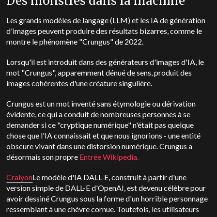
Des monstres dans la machine
Les grands modèles de langage (LLM) et les IA de génération
d'images peuvent produire des résultats bizarres, comme le
montre le phénomène "Crungus" de 2022.
Lorsqu'il est introduit dans des générateurs d'images d'IA, le
mot "Crungus", apparemment dénué de sens, produit des
images cohérentes d'une créature singulière.
Crungus est un mot inventé sans étymologie ou dérivation
évidente, ce qui a conduit de nombreuses personnes à se
demander si ce "cryptique numérique" n'était pas quelque
chose que l'IA connaissait et que nous ignorions - une entité
obscure vivant dans une distorsion numérique. Crungus a
désormais son propre
Entrée Wikipedia.
Craiyon
Le modèle d'IA DALL-E, construit à partir d'une
version simple de DALL-E d'OpenAI, est devenu célèbre pour
avoir dessiné Crungus sous la forme d'un horrible personnage
ressemblant à une chèvre cornue. Toutefois, les utilisateurs