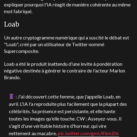
expliquer pourquoi l'IA réagit de manière cohérente au même
mot fabriqué.
Loab
Un autre cryptogramme numérique qui a suscité le débat est
"Loab", créé par un utilisateur de Twitter nommé
Supercomposite.
Loab a été le produit inattendu d'une invite à pondération
négative destinée à générer le contraire de l'acteur Marlon
Brando.
: J'ai découvert cette femme, que j'appelle Loab, en
avril. L'IA l'a reproduite plus facilement que la plupart des
célébrités. Sa présence est persistante, et elle hante
toutes les images qu'elle touche. CW : Asseyez-vous. Il
s'agit d'une véritable histoire d'horreur, qui vire
nettement au macabre.
pic.twitter.com/gmUlf6mZtk