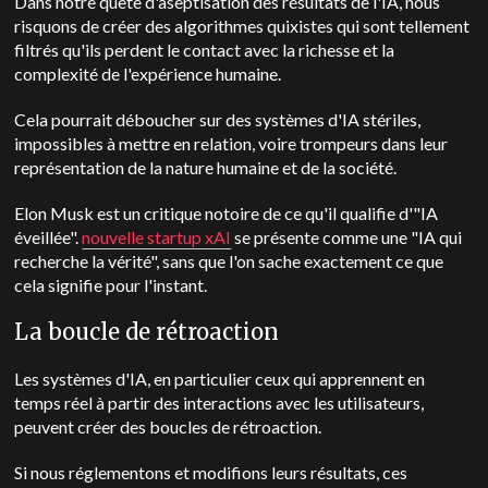
Dans notre quête d'aseptisation des résultats de l'IA, nous
risquons de créer des algorithmes quixistes qui sont tellement
filtrés qu'ils perdent le contact avec la richesse et la
complexité de l'expérience humaine.
Cela pourrait déboucher sur des systèmes d'IA stériles,
impossibles à mettre en relation, voire trompeurs dans leur
représentation de la nature humaine et de la société.
Elon Musk est un critique notoire de ce qu'il qualifie d'"IA
éveillée".
nouvelle startup xAI
se présente comme une "IA qui
recherche la vérité", sans que l'on sache exactement ce que
cela signifie pour l'instant.
La boucle de rétroaction
Les systèmes d'IA, en particulier ceux qui apprennent en
temps réel à partir des interactions avec les utilisateurs,
peuvent créer des boucles de rétroaction.
Si nous réglementons et modifions leurs résultats, ces