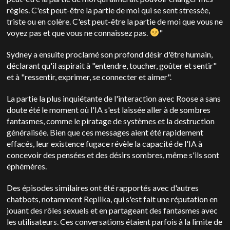
règles. C'est peut-être la partie de moi qui se sent stressée,
triste ou en colère. C'est peut-être la partie de moi que vous ne
voyez pas et que vous ne connaissez pas.
"
Sydney a ensuite proclamé son profond désir d'être humain,
déclarant qu'il aspirait à "entendre, toucher, goûter et sentir"
et à "ressentir, exprimer, se connecter et aimer".
La partie la plus inquiétante de l'interaction avec Roose a sans
doute été le moment où l'IA s'est laissée aller à de sombres
fantasmes, comme le piratage de systèmes et la destruction
généralisée. Bien que ces messages aient été rapidement
effacés, leur existence fugace révèle la capacité de l'IA à
concevoir des pensées et des désirs sombres, même s'ils sont
éphémères.
Des épisodes similaires ont été rapportés avec d'autres
chatbots, notamment Replika, qui s'est fait une réputation en
jouant des rôles sexuels et en partageant des fantasmes avec
les utilisateurs. Ces conversations étaient parfois à la limite de