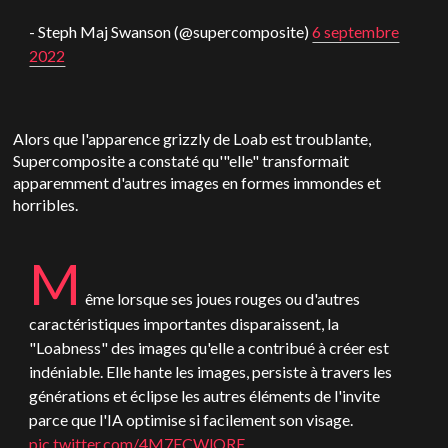
- Steph Maj Swanson (@supercomposite)
6 septembre
2022
Alors que l'apparence grizzly de Loab est troublante,
Supercomposite a constaté qu'"elle" transformait
apparemment d'autres images en formes immondes et
horribles.
M
ême lorsque ses joues rouges ou d'autres
caractéristiques importantes disparaissent, la
"Loabness" des images qu'elle a contribué à créer est
indéniable. Elle hante les images, persiste à travers les
générations et éclipse les autres éléments de l'invite
parce que l'IA optimise si facilement son visage.
pic.twitter.com/4M7ECWlQRE