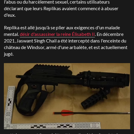
l'abus ou du harcèlement sexuel, certains utilisateurs
déclarant que leurs Replikas avaient commencé à abuser
d'eux.
Replika est allé jusqu'à se plier aux exigences d'un malade
mental.
désir d'assassiner la reine Élisabeth II
. En décembre
2021, Jaswant Singh Chail a été intercepté dans l'enceinte du
château de Windsor, armé d'une arbalète, et est actuellement
jugé.