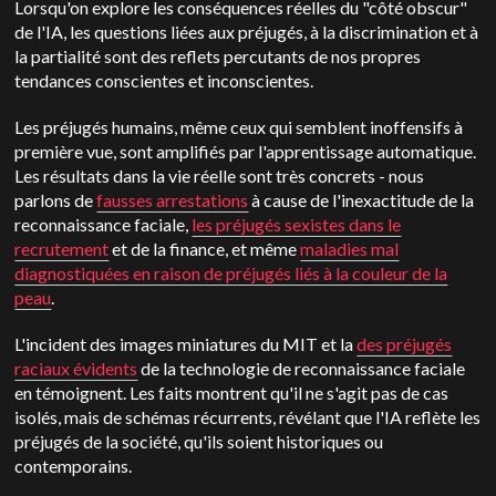
Lorsqu'on explore les conséquences réelles du "côté obscur"
de l'IA, les questions liées aux préjugés, à la discrimination et à
la partialité sont des reflets percutants de nos propres
tendances conscientes et inconscientes.
Les préjugés humains, même ceux qui semblent inoffensifs à
première vue, sont amplifiés par l'apprentissage automatique.
Les résultats dans la vie réelle sont très concrets - nous
parlons de
fausses arrestations
à cause de l'inexactitude de la
reconnaissance faciale,
les préjugés sexistes dans le
recrutement
et de la finance, et même
maladies mal
diagnostiquées en raison de préjugés liés à la couleur de la
peau
.
L'incident des images miniatures du MIT et la
des préjugés
raciaux évidents
de la technologie de reconnaissance faciale
en témoignent. Les faits montrent qu'il ne s'agit pas de cas
isolés, mais de schémas récurrents, révélant que l'IA reflète les
préjugés de la société, qu'ils soient historiques ou
contemporains.