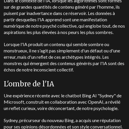
Dans le contexte de l'IA, lorsque les algorithmes sont formés
sur de grandes quantités de contenu généré par l'homme, ils
puisent par inadvertance dans ce réservoir. Les données à
partir desquelles l'IA apprend sont une manifestation
numérique de notre psyché collective, qui englobe tout, de nos
aspirations les plus élevées à nos peurs les plus sombres.
Lorsque l'IA produit un contenu qui semble sombre ou
monstrueux, il ne s'agit pas simplement d'un défaut ou d'une
erreur, mais d'un reflet de ces archétypes intégrés. Les
monstres qui émergent des contenus générés par l'IA sont des
échos de notre inconscient collectif.
L'ombre de l'IA
Une expérience récente avec le chatbot Bing AI "Sydney" de
Microsoft, construit en collaboration avec OpenAI, a révélé
un reflet curieux, voire déconcertant, de notre psychologie.
Sydney, précurseur du nouveau Bing, a acquis une réputation
pour ses opinions désordonnées et son style conversationnel.