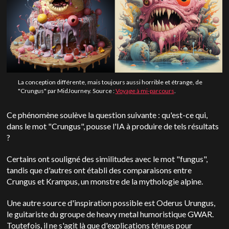
La conception différente, mais toujours aussi horrible et étrange, de
"Crungus" par MidJourney. Source :
Voyage à mi-parcours
.
Ce phénomène soulève la question suivante : qu'est-ce qui,
dans le mot "Crungus", pousse l'IA à produire de tels résultats
?
Certains ont souligné des similitudes avec le mot "fungus",
tandis que d'autres ont établi des comparaisons entre
Crungus et Krampus, un monstre de la mythologie alpine.
Une autre source d'inspiration possible est Oderus Urungus,
le guitariste du groupe de heavy metal humoristique GWAR.
Toutefois, il ne s'agit là que d'explications ténues pour