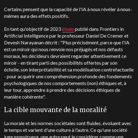
Certains pensent que la capacité de l'IA à nous révéler à nous-
mêmes aura des effets positifs.
En tant qu'objectif de 2023
étude
publié dans Frontiers in
Artificial Intelligence par le professeur Daniel De Cremer et
Devesh Narayanan décrit : "Plus précisément, parce que l'IA
est un miroir qui nous renvoie nos préjugés et nos défauts
moraux, les décideurs devraient regarder attentivement ce
miroir - en tirant parti des possibilités offertes par son
échelle, son interprétabilité et sa modélisation contrefactuelle
- pour acquérir une compréhension profonde des fondements
psychologiques de nos comportements (non) éthiques et, à
leur tour, apprendre à prendre des décisions éthiques de
manière cohérente".
La cible mouvante de la moralité
La morale et les normes sociétales sont fluides, évoluent avec
le temps et varient d'une culture à l'autre. Ce qu'une société
juge monstrueux, une autre peut le considérer comme une