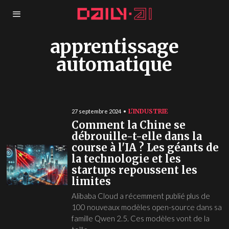
apprentissage
automatique
L'INDUSTRIE
27 septembre 2024
Comment la Chine se
débrouille-t-elle dans la
course à l'IA ? Les géants de
la technologie et les
startups repoussent les
limites
Alibaba Cloud a récemment publié plus de
100 nouveaux modèles open-source dans sa
famille Qwen 2.5. Ces modèles vont de la