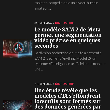
table en compétition à un niveau humain
amateur. ...
L'INDUSTRIE
31 juillet 2024
Le modèle SAM 2 de Meta
permet une segmentation
vidéo précise en quelques
secondes
La division recherche de Meta a présenté
SAM 2 (Segment Anything Model 2), un
système d'intelligence artificielle qui marque
une...
L'INDUSTRIE
28 juillet 2024
Une étude révèle que les
modèles d'IA s'effondrent
lorsqu'ils sont formés sur
des données générées par