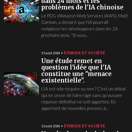
dans 24 mois et les
problèmes de l'IA chinoise
Le PDG d'Amazon Web Services (AWS), Matt
Garman, a déclaré que l'IA pourrait
remplacer les développeurs dans les 24
prochains mois. "Si vous...
ÉTHIQUE ET SOCIÉTÉ
15 août 2024
Une étude remet en
question l'idée que l'IA
constitue une "menace
existentielle".
L'IA est-elle risquée ou non ? C'est un débat
qui ne cesse de faire rage sans qu'aucune
réponse définitive ne soit apportée. En
apportant de nouvelles preuves à...
ÉTHIQUE ET SOCIÉTÉ
13 août 2024