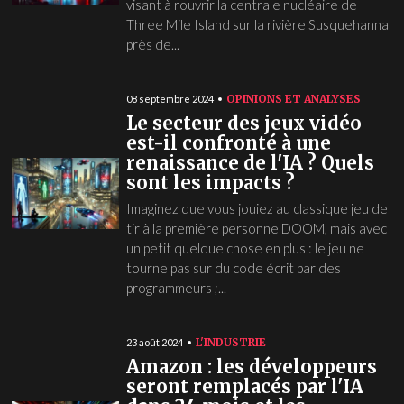
visant à rouvrir la centrale nucléaire de
Three Mile Island sur la rivière Susquehanna
près de...
OPINIONS ET ANALYSES
08 septembre 2024
Le secteur des jeux vidéo
est-il confronté à une
renaissance de l'IA ? Quels
sont les impacts ?
Imaginez que vous jouiez au classique jeu de
tir à la première personne DOOM, mais avec
un petit quelque chose en plus : le jeu ne
tourne pas sur du code écrit par des
programmeurs ;...
L'INDUSTRIE
23 août 2024
Amazon : les développeurs
seront remplacés par l'IA