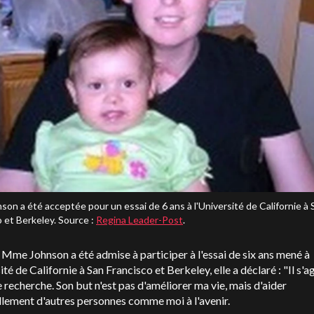
on a été acceptée pour un essai de 6 ans à l'Université de Californie à 
o et Berkeley. Source :
Regina Leader-Post
.
Mme Johnson a été admise à participer à l'essai de six ans mené à
sité de Californie à San Francisco et Berkeley, elle a déclaré : "Il s'a
 recherche. Son but n'est pas d'améliorer ma vie, mais d'aider
lement d'autres personnes comme moi à l'avenir.