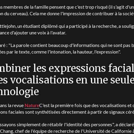
s membres de la famille pensent que c'est trop risqué (il s'agit d'u
n du cerveau). Cela me donne l'impression de contribuer à la sociét
ttlejohn, un étudiant diplômé qui a participé à la recherche, a souli
ance d'ajouter une voix à l'avatar.
laré : "La parole contient beaucoup d'informations qui ne sont pas 
es par le texte, comme l'intonation, la hauteur, l'expression".
biner les expressions facia
les vocalisations en une seul
hnologie
ans la revue
Nature
C'est la première fois que des vocalisations et 
ons faciales sont synthétisées directement à partir de signaux cé
sayons simplement de rétablir l'identité des personnes", a déclaré
hang, chef de l'équipe de recherche de l'Université de Californie 