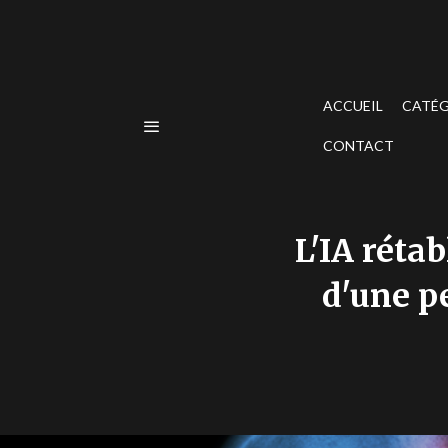
ACCUEIL
CATÉG
CONTACT
L'IA rétab
d'une p