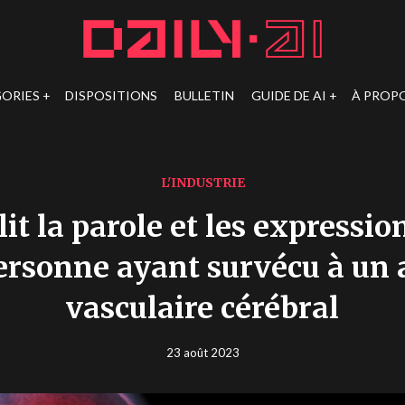
ORIES
DISPOSITIONS
BULLETIN
GUIDE DE AI
À PROP
L'INDUSTRIE
lit la parole et les expressio
ersonne ayant survécu à un 
vasculaire cérébral
23 août 2023