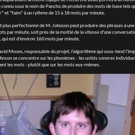
 connu sous le nom de Pancho de produire des mots de base tels q
" et "faim" à un rythme de 15 à 18 mots par minute.
t plus perfectionné de M. Johnson peut produire des phrases à une
ts par minute, soit près de la moitié de la vitesse d'une conversati
 qui est d'environ 160 mots par minute.
vid Moses, responsable du projet, l'algorithme qui sous-tend l'im
son se concentre sur les phonèmes - les unités sonores individuel
nt les mots - plutôt que sur les mots eux-mêmes.