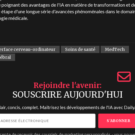
poignant des avantages de l'IA en matière de transformation et de
 étape d'une longue série d'avancées phénoménales dans le domain
ogie médicale.
erface cerveau-ordinateur
Soins de santé
MedTech
rébral
Rejoindre l'avenir
SOUSCRIRE AUJOURD'HUI
lair, concis, complet. Maîtrisez les développements de l'IA avec
Daily
ccepte de recevoir des courriels de marketing personnalisés - vous pouv