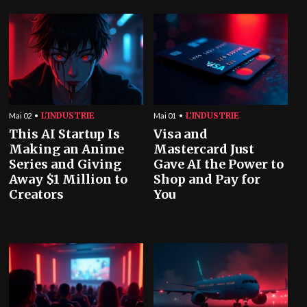
L'INDUSTRIE
L'INDUSTRIE
Mai 02
Mai 01
This AI Startup Is
Visa and
Making an Anime
Mastercard Just
Series and Giving
Gave AI the Power to
Away $1 Million to
Shop and Pay for
Creators
You