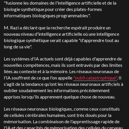
"fusionne les domaines de l'intelligence artificielle et de la
biologie synthétique pour créer des plates-formes
informatiques biologiques programmables".
M. Razi a déclaré que la recherche espérait produire un
nouveau niveau d'intelligence artificielle où une intelligence
biologique synthétique serait capable "d'apprendre tout au
long de sa vie".
Les systèmes d'IA actuels sont déjà capables d'apprendre de
nouvelles compétences, mais ils sont entravés par des limites
liées au contexte et à la mémoire. Les réseaux neuronaux de
l'IA souffrent de ce que l'on appelle
"oubli catastrophique"
. Il
s'agit de la tendance qu'ont les réseaux neuronaux artificiels à
oublier soudainement les informations précédemment
apprises lorsqu'ils apprennent quelque chose de nouveau.
Les réseaux neuronaux biologiques, comme ceux constitués
de cellules cérébrales humaines, sont très doués pour la
mémorisation. La combinaison de l'apprentissage rapide de
l'IA et des capacités de mémorisation des cellules du cerveau