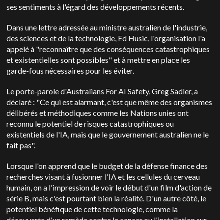
ses sentiments à l'égard des développements récents.
Dans une lettre adressée au ministre australien de l'industrie,
des sciences et de la technologie, Ed Husic, l'organisation l'a
appelé à "reconnaître que des conséquences catastrophiques
et existentielles sont possibles" et à mettre en place les
garde-fous nécessaires pour les éviter.
Le porte-parole d'Australians For AI Safety, Greg Sadler, a
déclaré : "Ce qui est alarmant, c'est que même des organismes
délibérés et méthodiques comme les Nations unies ont
reconnu le potentiel de risques catastrophiques ou
existentiels de l'IA, mais que le gouvernement australien ne le
fait pas".
Lorsque l'on apprend que le budget de la défense finance des
recherches visant à fusionner l'IA et les cellules du cerveau
humain, on a l'impression de voir le début d'un film d'action de
série B, mais c'est pourtant bien la réalité. D'un autre côté, le
potentiel bénéfique de cette technologie, comme la
découverte d'un remède contre le cancer ou l'installation sur