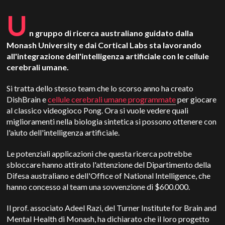
U
n gruppo di ricerca australiano guidato dalla
Monash University e dai Cortical Labs sta lavorando
all'integrazione dell'intelligenza artificiale con le cellule
cerebrali umane.
Si tratta dello stesso team che lo scorso anno ha creato
DishBrain e
cellule cerebrali umane programmate
per giocare
al classico videogioco Pong. Ora si vuole vedere quali
miglioramenti nella biologia sintetica si possono ottenere con
l'aiuto dell'intelligenza artificiale.
Le potenziali applicazioni che questa ricerca potrebbe
sbloccare hanno attirato l'attenzione del Dipartimento della
Difesa australiano e dell'Office of National Intelligence, che
hanno concesso al team una sovvenzione di $600.000.
Il prof. associato Adeel Razi, del Turner Institute for Brain and
Mental Health di Monash, ha dichiarato che il loro progetto