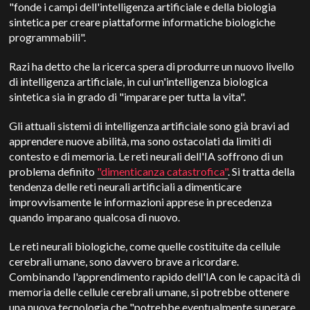
"fonde i campi dell'intelligenza artificiale e della biologia
sintetica per creare piattaforme informatiche biologiche
programmabili".
Razi ha detto che la ricerca spera di produrre un nuovo livello
di intelligenza artificiale, in cui un'intelligenza biologica
sintetica sia in grado di "imparare per tutta la vita".
Gli attuali sistemi di intelligenza artificiale sono già bravi ad
apprendere nuove abilità, ma sono ostacolati da limiti di
contesto e di memoria. Le reti neurali dell'IA soffrono di un
problema definito
"dimenticanza catastrofica"
. Si tratta della
tendenza delle reti neurali artificiali a dimenticare
improvvisamente le informazioni apprese in precedenza
quando imparano qualcosa di nuovo.
Le reti neurali biologiche, come quelle costituite da cellule
cerebrali umane, sono davvero brave a ricordare.
Combinando l'apprendimento rapido dell'IA con le capacità di
memoria delle cellule cerebrali umane, si potrebbe ottenere
una nuova tecnologia che "potrebbe eventualmente superare