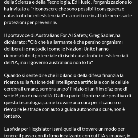
della Scienza e della Tecnologia, Ed Husic, l'organizzazione lo
ha invitato a "riconoscere che sono possibili conseguenze
catastrofiche ed esistenziali" e a mettere in atto le necessarie
protezioni per prevenirle.
Il portavoce di Australians For AI Safety, Greg Sadler, ha
dichiarato: "Ciò che è allarmante è che persino organismi
deliberati e metodici come le Nazioni Unite hanno
riconosciuto il potenziale di rischi catastrofici o esistenziali
dell'IA, ma il governo australiano non lo fa".
Quando si sente dire che il bilancio della difesa finanzia la
ricerca sulla fusione dell'intelligenza artificiale con le cellule
cerebrali umane, sembra un po' l'inizio di un film d'azione di
serie B, ma è una realtà. D'altra parte, il potenziale positivo di
questa tecnologia, come trovare una cura per il cancro o
riempire le strade con auto a guida autonoma sicure, non è
lontano.
La sfida per i legislatori sarà quella di trovare un modo per
tenere il passo con il ritmo incalzante con cui l'IA si muove, in