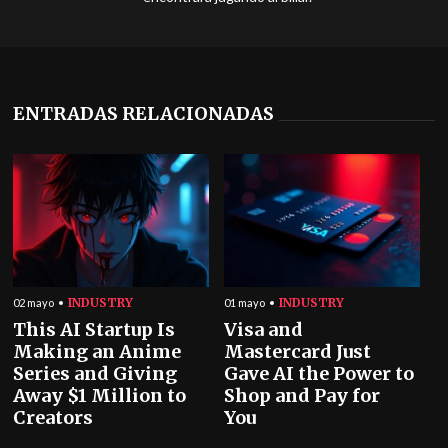
ENTRADAS RELACIONADAS
INDUSTRY
INDUSTRY
02 mayo
01 mayo
This AI Startup Is
Visa and
Making an Anime
Mastercard Just
Series and Giving
Gave AI the Power to
Away $1 Million to
Shop and Pay for
Creators
You