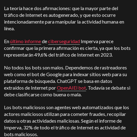
La teoría hace dos afirmaciones: que la mayor parte del
tráfico de Internet es autogenerado, y que esto ocurre
intencionadamente para manipular la actividad humana en
línea.
En
último informe
de
ciberseguridad
Imperva parece
confirmar que la primera afirmación es cierta, ya que los bots
representarán 49,6% del tráfico de Internet en 2023.
No todos los bots son malos. Dependemos de rastreadores
web como el bot de Google para indexar sitios web para su
plataforma de búsqueda.
ChatGPT
se basa en datos
extraídos de Internet por
OpenAI
El bot
. Todavía se debate si
debe clasificarse como buena o mala.
Los bots maliciosos son agentes web automatizados que los
actores maliciosos utilizan para cometer fraudes, recopilar
datos u otras actividades maliciosas. Según el informe de
Imperva, 32% de todo el tráfico de Internet es actividad de
bots maliciosos.