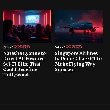
INDUSTRY
INDUSTRY
Abr 30
Abr 30
Natasha Lyonne to
Singapore Airlines
Direct AI-Powered
Is Using ChatGPT to
Sci-Fi Film That
Make Flying Way
Could Redefine
Smarter
Hollywood