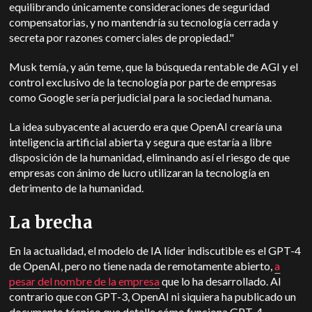
equilibrando únicamente consideraciones de seguridad
compensatorias, y no mantendría su tecnología cerrada y
secreta por razones comerciales de propiedad."
Musk temía, y aún teme, que la búsqueda rentable de AGI y el
control exclusivo de la tecnología por parte de empresas
como Google sería perjudicial para la sociedad humana.
La idea subyacente al acuerdo era que OpenAI crearía una
inteligencia artificial abierta y segura que estaría a libre
disposición de la humanidad, eliminando así el riesgo de que
empresas con ánimo de lucro utilizaran la tecnología en
detrimento de la humanidad.
La brecha
En la actualidad, el modelo de IA líder indiscutible es el GPT-4
de OpenAI, pero no tiene nada de remotamente abierto,
a
pesar del nombre de la empresa
que lo ha desarrollado. Al
contrario que con GPT-3, OpenAI ni siquiera ha publicado un
documento técnico que detalle cómo funciona GPT-4.