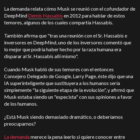
La demanda relata cómo Musk se reunió con el cofundador de
DeepMind
Demis Hassabis
en 2012 para hablar de estos
temores, algunos de los cuales compartía Hassabis.
También afirma que "tras una reunión con el Sr. Hassabis e
inversores en DeepMind, uno de los inversores comentó que
lo mejor que podría haber hecho por la raza humana era
disparar al Sr. Hassabis allí mismo".
Cuando Musk habló de sus temores con el entonces
Consejero Delegado de Google, Larry Page, éste dijo que una
IA superinteligente que sustituyera a los humanos sería
simplemente "la siguiente etapa de la evolución", y afirmó que
Musk estaba siendo un "especista" con sus opiniones a favor
de los humanos.
¿Está Musk siendo demasiado dramático, o deberíamos
preocuparnos?
La demanda
merece la pena leerlo si quiere conocer entre