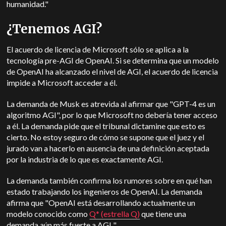
humanidad."
¿Tenemos AGI?
El acuerdo de licencia de Microsoft sólo se aplica a la
tecnología pre-AGI de OpenAI. Si se determina que un modelo
de OpenAI ha alcanzado el nivel de AGI, el acuerdo de licencia
impide a Microsoft acceder a él.
La demanda de Musk es atrevida al afirmar que "GPT-4 es un
algoritmo AGI", por lo que Microsoft no debería tener acceso
a él. La demanda pide que el tribunal dictamine que esto es
cierto. No estoy seguro de cómo se supone que el juez y el
jurado van a hacerlo en ausencia de una definición aceptada
por la industria de lo que es exactamente AGI.
La demanda también confirma los rumores sobre en qué han
estado trabajando los ingenieros de OpenAI. La demanda
afirma que "OpenAI está desarrollando actualmente un
modelo conocido como
Q* (estrella Q)
que tiene una
demanda aún más fuerte a AGI ".