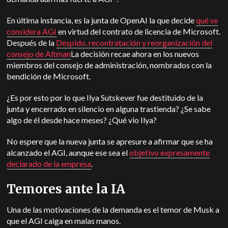
En última instancia, es la junta de OpenAI la que decide
qué se
considera AGI
en virtud del contrato de licencia de Microsoft.
Después de la
Despido, recontratación y reorganización del
consejo de Altman
La decisión recae ahora en los nuevos
miembros del consejo de administración, nombrados con la
bendición de Microsoft.
¿Es por esto por lo que Ilya Sutskever fue destituido de la
junta y encerrado en silencio en alguna trastienda? ¿Se sabe
algo de él desde hace meses? ¿Qué vio Ilya?
No espere que la nueva junta se apresure a afirmar que se ha
alcanzado el AGI, aunque ese sea el
objetivo expresamente
declarado de la empresa
.
Temores ante la IA
Una de las motivaciones de la demanda es el temor de Musk a
que el AGI caiga en malas manos.