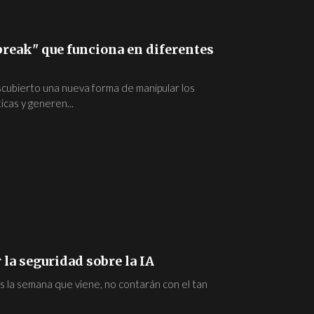
break" que funciona en diferentes
cubierto una nueva forma de manipular los
icas y generen...
 la seguridad sobre la IA
 la semana que viene, no contarán con el tan