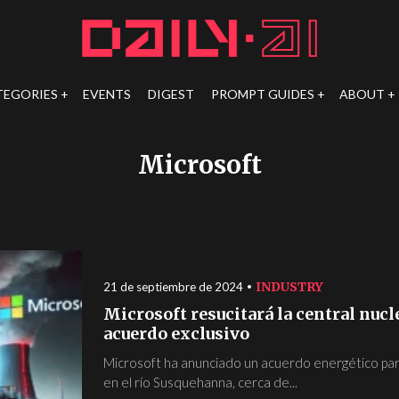
TEGORIES
EVENTS
DIGEST
PROMPT GUIDES
ABOUT
Microsoft
INDUSTRY
21 de septiembre de 2024
Microsoft resucitará la central nucl
acuerdo exclusivo
Microsoft ha anunciado un acuerdo energético para 
en el río Susquehanna, cerca de...