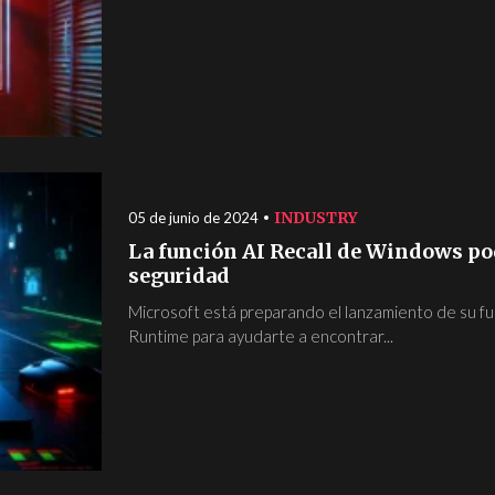
INDUSTRY
05 de junio de 2024
La función AI Recall de Windows pod
seguridad
Microsoft está preparando el lanzamiento de su fu
Runtime para ayudarte a encontrar...