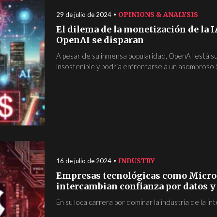
OPINIONS & ANALYSIS
29 de julio de 2024
El dilema de la monetización de la 
OpenAI se disparan
A pesar de su inmensa popularidad, OpenAI está 
insostenible y podría enfrentarse a un asombroso $
INDUSTRY
16 de julio de 2024
Empresas tecnológicas como Micros
intercambian confianza por datos y
En su loca carrera por dominar la industria de la intel