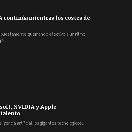
IA continúa mientras los costes de
supuestamente quemando efectivo a un ritmo
5...
oft, NVIDIA y Apple
 talento
igencia artificial, los gigantes tecnológicos...