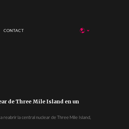
CONTACT
ear de Three Mile Island en un
reabrir la central nuclear de Three Mile Island,