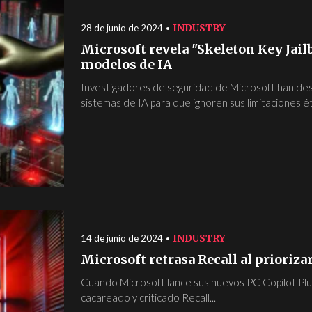
INDUSTRY
28 de junio de 2024
Microsoft revela "Skeleton Key Jail
modelos de IA
Investigadores de seguridad de Microsoft han des
sistemas de IA para que ignoren sus limitaciones ét
INDUSTRY
14 de junio de 2024
Microsoft retrasa Recall al priorizar
Cuando Microsoft lance sus nuevos PC Copilot Plus
cacareado y criticado Recall...