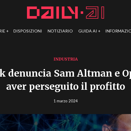
RIE
DISPOSIZIONI
NOTIZIARIO
GUIDA AI
INFORMAZIO
INDUSTRIA
k denuncia Sam Altman e O
aver perseguito il profitto
1 marzo 2024