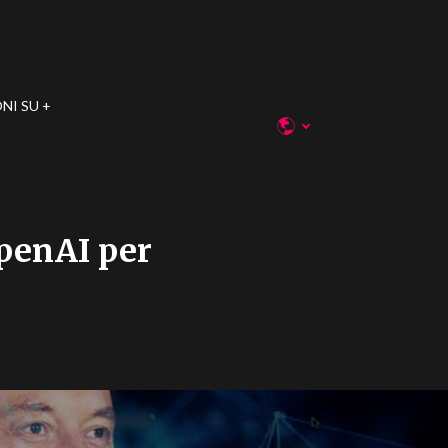
NI SU
penAI per