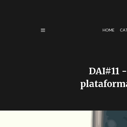
HOME
CA
DAI#11 -
plataforma