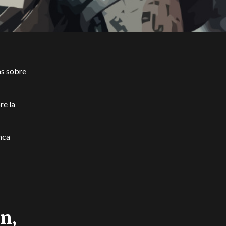
as sobre
re la
nca
n,