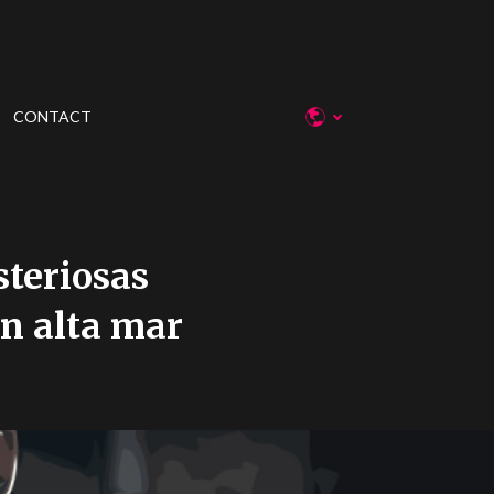
CONTACT
steriosas
en alta mar