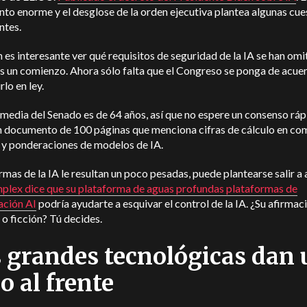
o enorme y el desglose de la orden ejecutiva plantea algunas cue
ntes.
es interesante ver qué requisitos de seguridad de la IA se han omit
s un comienzo. Ahora sólo falta que el Congreso se ponga de acue
rlo en ley.
media del Senado es de 64 años, así que no espere un consenso rá
n documento de 100 páginas que menciona cifras de cálculo en co
 y ponderaciones de modelos de IA.
ormas de la IA le resultan un poco pesadas, puede plantearse salir a 
plex dice que su plataforma de aguas profundas plataformas de
ción AI
podría ayudarte a esquivar el control de la IA. ¿Su afirmac
 o ficción? Tú decides.
 grandes tecnológicas dan 
o al frente