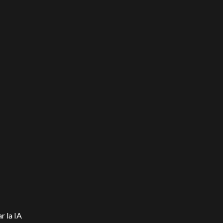
r la IA