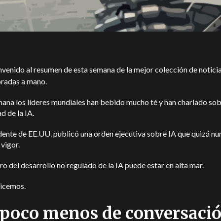
nvenido al resumen de esta semana de la mejor colección de notici
oradas a mano.
ana los líderes mundiales han bebido mucho té y han charlado sob
d de la IA.
dente de EE.UU. publicó una orden ejecutiva sobre IA que quizá nu
 vigor.
uro del desarrollo no regulado de la IA puede estar en alta mar.
icemos.
poco menos de conversació