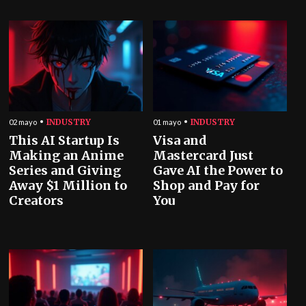
INDUSTRY
INDUSTRY
02 mayo
01 mayo
This AI Startup Is
Visa and
Making an Anime
Mastercard Just
Series and Giving
Gave AI the Power to
Away $1 Million to
Shop and Pay for
Creators
You