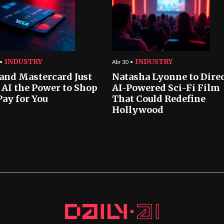
INDUSTRY
INDUSTRY
Abr 30
 and Mastercard Just
Natasha Lyonne to Dire
 AI the Power to Shop
AI-Powered Sci-Fi Film
Pay for You
That Could Redefine
Hollywood