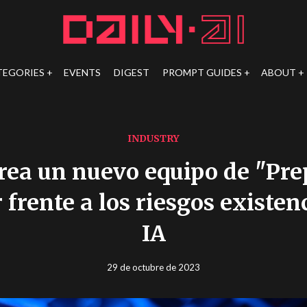
TEGORIES
EVENTS
DIGEST
PROMPT GUIDES
ABOUT
INDUSTRY
rea un nuevo equipo de "Pre
 frente a los riesgos existenc
IA
29 de octubre de 2023