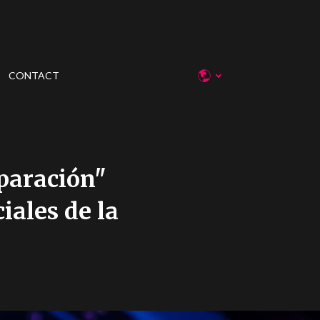
CONTACT
paración"
iales de la