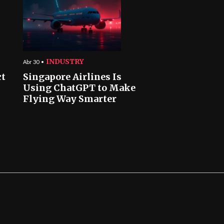
INDUSTRY
Abr 30
ct
Singapore Airlines Is
Using ChatGPT to Make
Flying Way Smarter