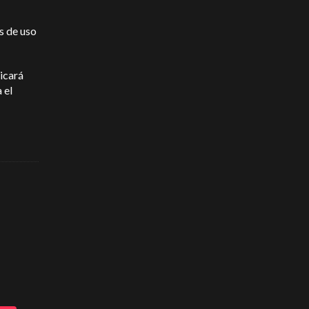
s de uso
icará
 el