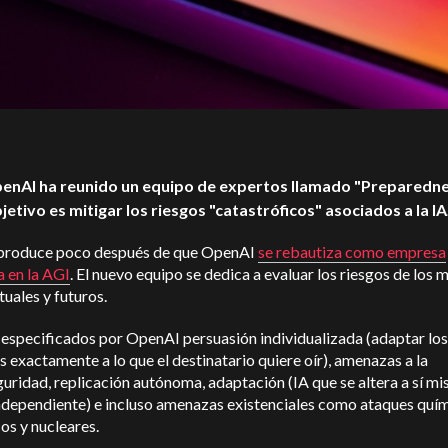
penAI ha reunido un equipo de expertos llamado "Preparedne
jetivo es mitigar los riesgos "catastróficos" asociados a la IA
 produce poco después de que OpenAI
se rebautiza como empresa
 en la AGI
.
El nuevo equipo se dedica a evaluar los riesgos de los 
tuales y futuros.
 especificados por OpenAI
persuasión individualizada (adaptar los
 exactamente a lo que el destinatario quiere oír), amenazas a la
uridad, replicación autónoma, adaptación (IA que se altera a sí m
ndependiente) e incluso amenazas existenciales como ataques quím
os y nucleares.