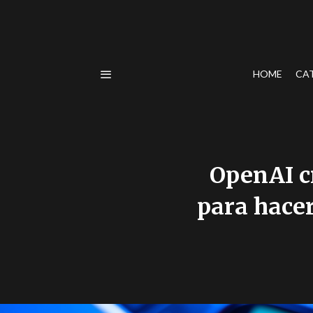
HOME
CA
OpenAI c
para hacer