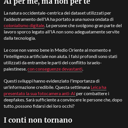
AI per me, ma non per te
La natura occidentale-centrica dei dataset utilizzati per
l'addestramento dell'IA ha portato a una nuova ondata di
colonialismo digitale
. Le persone che svolgono gran parte del
lavoro sporco legato all'IA non sono adeguatamente servite
dalla tecnologia.
Le cose non vanno bene in Medio Oriente al momento e
l'intelligenza artificiale non aiuta. I falsi profondi sono stati
utilizzati da entrambe le parti del conflitto israelo-
palestinese.
con conseguenze devastanti
.
Questi sviluppi hanno evidenziato l'importanza di
un'informazione credibile. Questa settimana
Leica ha
presentato la sua fotocamera anti-AI
per combattere i
deepfakes. Sarà sufficiente a convincere le persone che, dopo
tutto, possono fidarsi dei loro occhi?
I conti non tornano