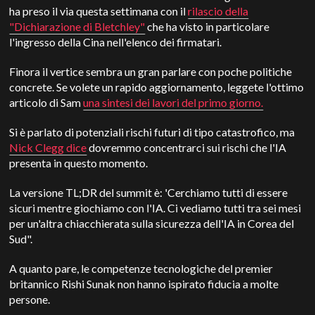
ha preso il via questa settimana con il
rilascio della
"Dichiarazione di Bletchley"
che ha visto in particolare
l'ingresso della Cina nell'elenco dei firmatari.
Finora il vertice sembra un gran parlare con poche politiche
concrete. Se volete un rapido aggiornamento, leggete l'ottimo
articolo di Sam
una sintesi dei lavori del primo giorno.
Si è parlato di potenziali rischi futuri di tipo catastrofico, ma
Nick Clegg dice
dovremmo concentrarci sui rischi che l'IA
presenta in questo momento.
La versione TL;DR del summit è: 'Cerchiamo tutti di essere
sicuri mentre giochiamo con l'IA. Ci vediamo tutti tra sei mesi
per un'altra chiacchierata sulla sicurezza dell'IA in Corea del
Sud".
A quanto pare, le competenze tecnologiche del premier
britannico Rishi Sunak non hanno ispirato fiducia a molte
persone.