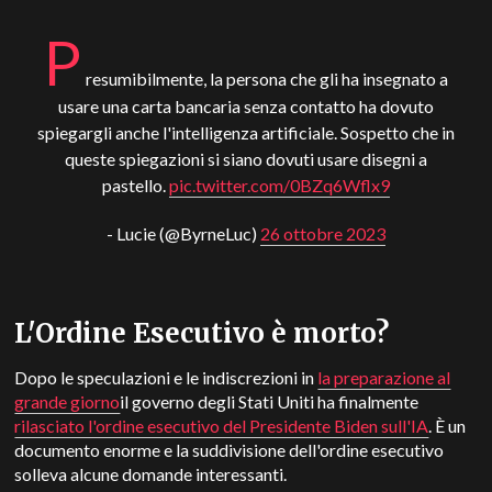
P
resumibilmente, la persona che gli ha insegnato a
usare una carta bancaria senza contatto ha dovuto
spiegargli anche l'intelligenza artificiale. Sospetto che in
queste spiegazioni si siano dovuti usare disegni a
pastello.
pic.twitter.com/0BZq6Wflx9
- Lucie (@ByrneLuc)
26 ottobre 2023
L'Ordine Esecutivo è morto?
Dopo le speculazioni e le indiscrezioni in
la preparazione al
grande giorno
il governo degli Stati Uniti ha finalmente
rilasciato l'ordine esecutivo del Presidente Biden sull'IA
. È un
documento enorme e la suddivisione dell'ordine esecutivo
solleva alcune domande interessanti.