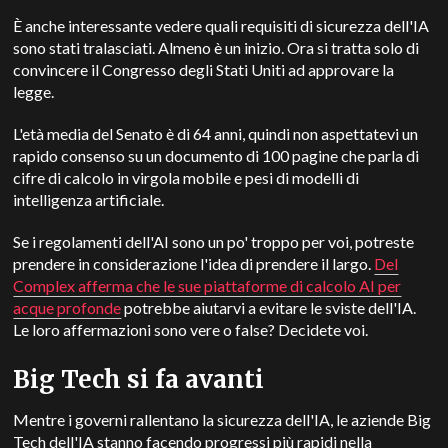
È anche interessante vedere quali requisiti di sicurezza dell'IA
sono stati tralasciati. Almeno è un inizio. Ora si tratta solo di
convincere il Congresso degli Stati Uniti ad approvare la
legge.
L'età media del Senato è di 64 anni, quindi non aspettatevi un
rapido consenso su un documento di 100 pagine che parla di
cifre di calcolo in virgola mobile e pesi di modelli di
intelligenza artificiale.
Se i regolamenti dell'AI sono un po' troppo per voi, potreste
prendere in considerazione l'idea di prendere il largo.
Del
Complex afferma che le sue piattaforme di calcolo AI per
acque profonde
potrebbe aiutarvi a evitare le sviste dell'IA.
Le loro affermazioni sono vere o false? Decidete voi.
Big Tech si fa avanti
Mentre i governi rallentano la sicurezza dell'IA, le aziende Big
Tech dell'IA stanno facendo progressi più rapidi nella