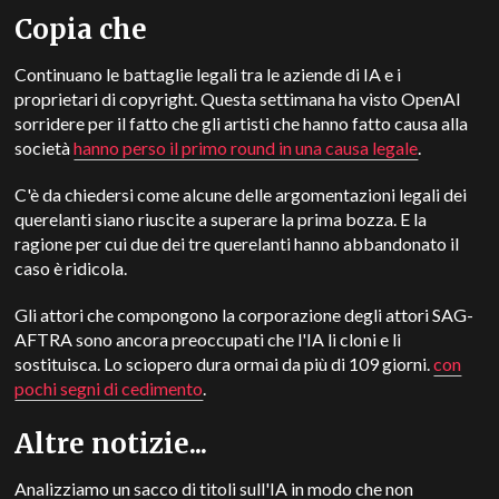
Copia che
Continuano le battaglie legali tra le aziende di IA e i
proprietari di copyright. Questa settimana ha visto OpenAI
sorridere per il fatto che gli artisti che hanno fatto causa alla
società
hanno perso il primo round in una causa legale
.
C'è da chiedersi come alcune delle argomentazioni legali dei
querelanti siano riuscite a superare la prima bozza. E la
ragione per cui due dei tre querelanti hanno abbandonato il
caso è ridicola.
Gli attori che compongono la corporazione degli attori SAG-
AFTRA sono ancora preoccupati che l'IA li cloni e li
sostituisca. Lo sciopero dura ormai da più di 109 giorni.
con
pochi segni di cedimento
.
Altre notizie...
Analizziamo un sacco di titoli sull'IA in modo che non