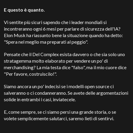
E questo è quanto.
Vi sentite più sicuri sapendo che i leader mondiali si
incontreranno ogni 6 mesi per parlare di sicurezza dell'IA?
Elon Musk ha riassunto bene la situazione quando ha detto:
"Spera nel meglio ma preparati al peggio".
Pensate che il Del Complex esista davvero o che sia solo uno
stratagemma molto elaborato per vendere un po' di
merchandising? La mia testa dice "falso", ma il mio cuore dice
"Per favore, costruiscilo!".
Siamo ancora un po' indecisi se i modelli open source ci
salveranno o ci condanneranno. Se avete delle argomentazioni
solide in entrambi i casi, inviatecele.
E, come sempre, se ci siamo persi una grande storia, o se
volete semplicemente salutarci, saremo lieti di sentirvi.