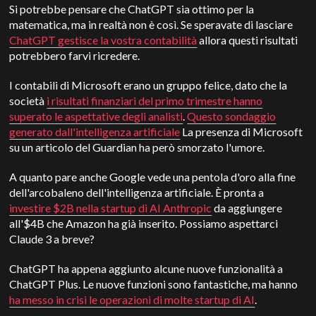
Si potrebbe pensare che ChatGPT sia ottimo per la
matematica, ma in realtà non è così. Se speravate di lasciare
ChatGPT gestisce la vostra contabilità
allora questi risultati
potrebbero farvi ricredere.
I contabili di Microsoft erano un gruppo felice, dato che la
società
i risultati finanziari del primo trimestre hanno
superato le aspettative degli analisti
.
Questo sondaggio
generato dall'intelligenza artificiale
La presenza di Microsoft
su un articolo del Guardian ha però smorzato l'umore.
A quanto pare anche Google vede una pentola d'oro alla fine
dell'arcobaleno dell'intelligenza artificiale. È pronta a
investire $2B nella startup di AI Anthropic
da aggiungere
all'$4B che Amazon ha già inserito. Possiamo aspettarci
Claude 3 a breve?
ChatGPT ha appena aggiunto alcune nuove funzionalità a
ChatGPT Plus. Le nuove funzioni sono fantastiche, ma hanno
ha messo in crisi le operazioni di molte startup di AI
.