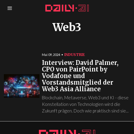
Web3
INDUSTRIE
Mai 09, 2024
Interview: David Palmer,
CPO von PairPoint by
Vodafone und
Vorstandsmitglied der
Web3 Asia Alliance
Blockchain, Metaverse, Web3 und KI - diese
Konstellation von Technologien wird die
Zukunft prägen. Doch wie praktisch sind sie...