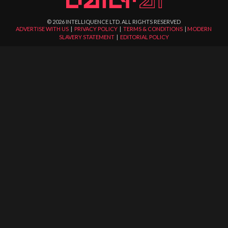
©
2026
INTELLIQUENCE LTD. ALL RIGHTS RESERVED
ADVERTISE WITH US
|
PRIVACY POLICY
|
TERMS & CONDITIONS
|
MODERN
SLAVERY STATEMENT
|
EDITORIAL POLICY