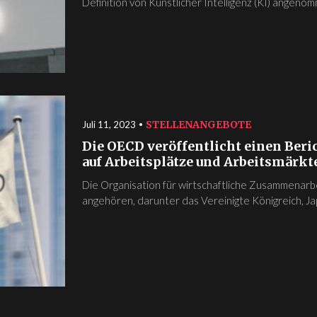
Definition von Künstlicher Intelligenz (KI) angenomm
STELLENANGEBOTE
Juli 11, 2023
Die OECD veröffentlicht einen Beri
auf Arbeitsplätze und Arbeitsmärkt
Die Organisation für wirtschaftliche Zusammenarb
angehören, darunter das Vereinigte Königreich, Jap