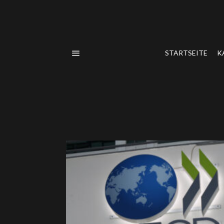
STARTSEITE
K