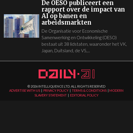
De OESO publiceert een
rapport over de impact van
AI op banen en
arbeidsmarkten
De Organisatie voor Economische
Samenwerking en Ontwikkeling (OESO)
bestaat uit 38 lidstaten, waaronder het VK,
Japan, Duitsland, de VS,...
©
2026
INTELLIQUENCE LTD. ALL RIGHTS RESERVED
ADVERTISE WITH US
|
PRIVACY POLICY
|
TERMS & CONDITIONS
|
MODERN
SLAVERY STATEMENT
|
EDITORIAL POLICY