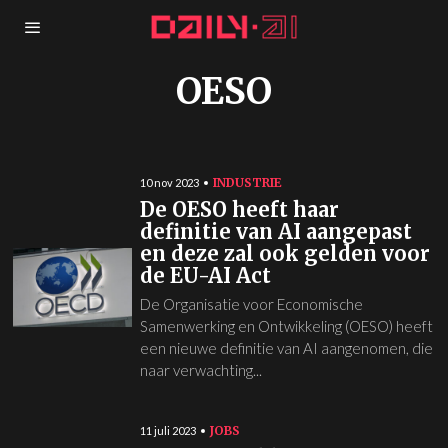
OESO
INDUSTRIE
10 nov 2023
De OESO heeft haar
definitie van AI aangepast
en deze zal ook gelden voor
de EU-AI Act
De Organisatie voor Economische
Samenwerking en Ontwikkeling (OESO) heeft
een nieuwe definitie van AI aangenomen, die
naar verwachting...
JOBS
11 juli 2023