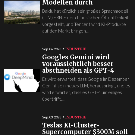
Modellen durch
Baidu hat kürzlich sein großes Sprachmodell
(LLM) ERNIE der chinesischen Öffentlichkeit
vorgestellt, und Tencent wird KI-Produkte
auf den Markt bringen...
INDUSTRIE
Sep. 06, 2023
Googles Gemini wird
voraussichtlich besser
abschneiden als GPT-4
Es wird erwartet, dass Google im Dezember
Gemini, sein neues LLM, herausbringt, und es
wird erwartet, dass es GPT-4 um einiges
übertrifft....
INDUSTRIE
Sep. 03, 2023
Teslas KI-Cluster-
Supercomputer $300M soll