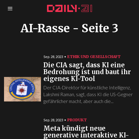
AI-Rasse
- Seite 3
ETHIK UND GESELLSCHAFT
Sep. 28, 2023
Die CIA sagt, dass KI eine
Bedrohung ist und baut ihr
eigenes KI-Tool
Der CIA-Direktor für künstliche Intelligenz,
Lakshmi Raman, sagt, dass KI die US-Gegner
gefährlicher macht, aber auch die...
PRODUKT
Sep. 28, 2023
Meta kündigt neue
generative interaktive KI-