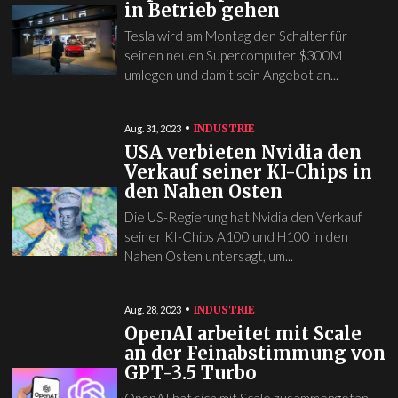
in Betrieb gehen
Tesla wird am Montag den Schalter für
seinen neuen Supercomputer $300M
umlegen und damit sein Angebot an...
INDUSTRIE
Aug. 31, 2023
USA verbieten Nvidia den
Verkauf seiner KI-Chips in
den Nahen Osten
Die US-Regierung hat Nvidia den Verkauf
seiner KI-Chips A100 und H100 in den
Nahen Osten untersagt, um...
INDUSTRIE
Aug. 28, 2023
OpenAI arbeitet mit Scale
an der Feinabstimmung von
GPT-3.5 Turbo
OpenAI hat sich mit Scale zusammengetan,