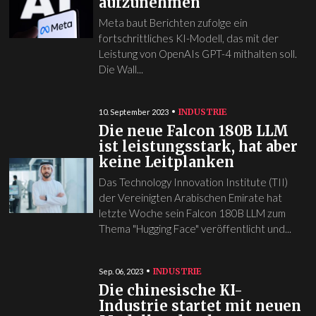
aufzunehmen
Meta baut Berichten zufolge ein
fortschrittliches KI-Modell, das mit der
Leistung von OpenAIs GPT-4 mithalten soll.
Die Wall...
INDUSTRIE
10. September 2023
Die neue Falcon 180B LLM
ist leistungsstark, hat aber
keine Leitplanken
Das Technology Innovation Institute (TII)
der Vereinigten Arabischen Emirate hat
letzte Woche sein Falcon 180B LLM zum
Thema "Hugging Face" veröffentlicht und...
INDUSTRIE
Sep. 06, 2023
Die chinesische KI-
Industrie startet mit neuen