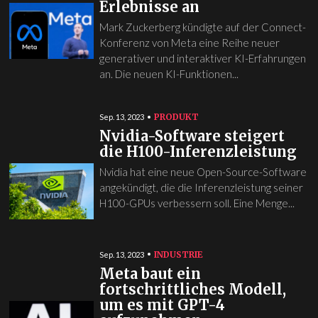
Erlebnisse an
Mark Zuckerberg kündigte auf der Connect-
Konferenz von Meta eine Reihe neuer
generativer und interaktiver KI-Erfahrungen
an. Die neuen KI-Funktionen...
PRODUKT
Sep. 13, 2023
Nvidia-Software steigert
die H100-Inferenzleistung
Nvidia hat eine neue Open-Source-Software
angekündigt, die die Inferenzleistung seiner
H100-GPUs verbessern soll. Eine Menge...
INDUSTRIE
Sep. 13, 2023
Meta baut ein
fortschrittliches Modell,
um es mit GPT-4