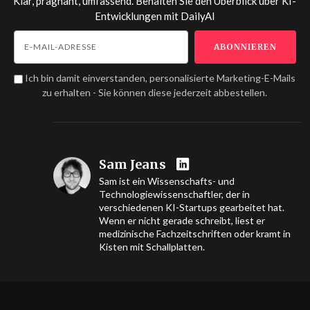
Klar, prägnant, umfassend. Behalten Sie den Überblick über KI-
Entwicklungen mit
DailyAI
Ich bin damit einverstanden, personalisierte Marketing-E-Mails
zu erhalten - Sie können diese jederzeit abbestellen.
Sam Jeans
Sam ist ein Wissenschafts- und
Technologiewissenschaftler, der in
verschiedenen KI-Startups gearbeitet hat.
Wenn er nicht gerade schreibt, liest er
medizinische Fachzeitschriften oder kramt in
Kisten mit Schallplatten.