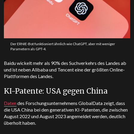
Der ERNIE-Bot funktioniert ähnlich wie ChatGPT, aber mit weniger
Parametern als GPT-4.
Baidu wickelt mehr als 90% des Suchverkehrs des Landes ab
und ist neben Alibaba und Tencent eine der größten Online-
Plattformen des Landes.
KI-Patente: USA gegen China
Daten
des Forschungsunternehmens GlobalData zeigt, dass
die USA China bei den generativen KI-Patenten, die zwischen
August 2022 und August 2023 angemeldet werden, deutlich
überholt haben.