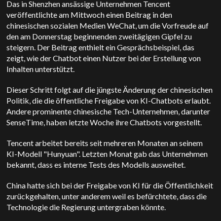
Das in Shenzhen ansässige Unternehmen Tencent
veröffentlichte am Mittwoch einen Beitrag in den
chinesischen sozialen Medien WeChat, um die Vorfreude auf
den am Donnerstag beginnenden zweitägigen Gipfel zu
steigern. Der Beitrag enthielt ein Gesprächsbeispiel, das
zeigt, wie der Chatbot einen Nutzer bei der Erstellung von
Inhalten unterstützt.
Dieser Schritt folgt auf die jüngste Änderung der chinesischen
Politik, die die öffentliche Freigabe von KI-Chatbots erlaubt.
Andere prominente chinesische Tech-Unternehmen, darunter
SenseTime, haben letzte Woche ihre Chatbots vorgestellt.
Tencent arbeitet bereits seit mehreren Monaten an seinem
KI-Modell "Hunyuan". Letzten Monat gab das Unternehmen
bekannt, dass es interne Tests des Modells ausweitet.
China hatte sich bei der Freigabe von KI für die Öffentlichkeit
zurückgehalten, unter anderem weil es befürchtete, dass die
Technologie die Regierung untergraben könnte.