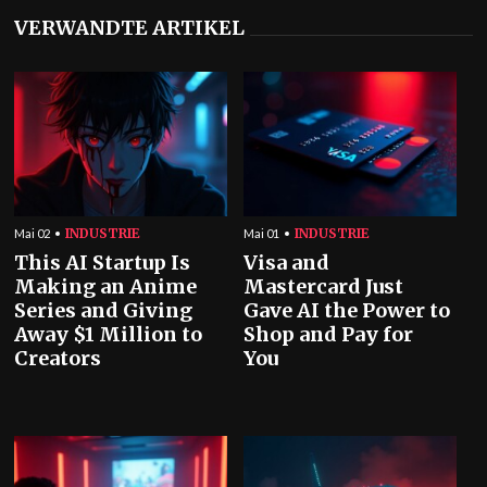
VERWANDTE ARTIKEL
INDUSTRIE
INDUSTRIE
Mai 02
Mai 01
This AI Startup Is
Visa and
Making an Anime
Mastercard Just
Series and Giving
Gave AI the Power to
Away $1 Million to
Shop and Pay for
Creators
You