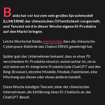
B
aidu hat vor kurzem sein großes Sprachmodell
(LLM) ERNIE der chinesischen Öffentlichkeit vorgestellt,
und Tencent wird in dieser Woche eigene KI-Produkte
auf den Markt bringen.
Letzte Woche hat Baidu
angekündigt
dass die chinesische
Cyberspace-Behörde das Chabot ERNIE genehmigt hat.
Später gab das Unternehmen bekannt, dass es etwa 70
verschiedene KI-Produkte einsetzt, wobei unklar ist, ob es
sich dabei um KI-integrierte Produkte (wie ChatGPT und den
Bing-Browser), einzelne Modelle, Module, Funktionen, eine
Mischung aus diesen oder etwas anderes handelt.
Diese Woche kündigte Tencent, einer der chinesischen
Internetriesen, die Einführung eines KI-Chatbots an, der
ChatGPT ähnelt.