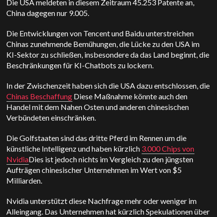
Die USA meldeten in diesem Zeitraum 45.253 Patente an,
China dagegen nur 9.005.
Die Entwicklungen von Tencent und Baidu unterstreichen
Chinas zunehmende Bemühungen, die Lücke zu den USA im
KI-Sektor zu schließen, insbesondere da das Land beginnt, die
Beschränkungen für KI-Chatbots zu lockern.
In der Zwischenzeit haben sich die USA dazu entschlossen, die
Chinas Beschaffung
Diese Maßnahme könnte auch den
Handel mit dem Nahen Osten und anderen chinesischen
Verbündeten einschränken.
Die Golfstaaten sind das dritte Pferd im Rennen um die
künstliche Intelligenz und haben kürzlich
3.000 Chips von
Nvidia
Dies ist jedoch nichts im Vergleich zu den jüngsten
Aufträgen chinesischer Unternehmen im Wert von $5
Milliarden.
Nvidia unterstützt diese Nachfrage mehr oder weniger im
Alleingang. Das Unternehmen hat kürzlich Spekulationen über