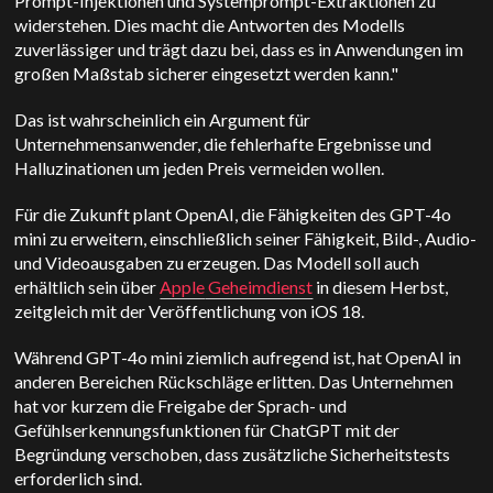
Prompt-Injektionen und Systemprompt-Extraktionen zu
widerstehen. Dies macht die Antworten des Modells
zuverlässiger und trägt dazu bei, dass es in Anwendungen im
großen Maßstab sicherer eingesetzt werden kann."
Das ist wahrscheinlich ein Argument für
Unternehmensanwender, die fehlerhafte Ergebnisse und
Halluzinationen um jeden Preis vermeiden wollen.
Für die Zukunft plant OpenAI, die Fähigkeiten des GPT-4o
mini zu erweitern, einschließlich seiner Fähigkeit, Bild-, Audio-
und Videoausgaben zu erzeugen.
Das Modell soll auch
erhältlich sein über
Apple
Geheimdienst
in diesem Herbst,
zeitgleich mit der Veröffentlichung von iOS 18.
Während GPT-4o mini ziemlich aufregend ist, hat OpenAI in
anderen Bereichen Rückschläge erlitten. Das Unternehmen
hat vor kurzem die Freigabe der Sprach- und
Gefühlserkennungsfunktionen für ChatGPT mit der
Begründung verschoben, dass zusätzliche Sicherheitstests
erforderlich sind.