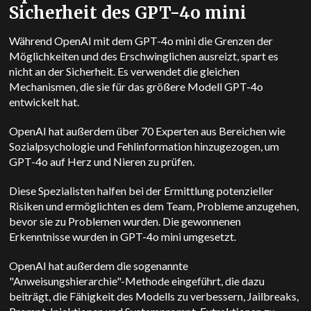
Sicherheit des GPT-4o mini
Während OpenAI mit dem GPT-4o mini die Grenzen der
Möglichkeiten und des Erschwinglichen ausreizt, spart es
nicht an der Sicherheit. Es verwendet
die gleichen
Mechanismen, die sie für das größere Modell GPT-4o
entwickelt hat.
OpenAI hat außerdem über 70 Experten aus Bereichen wie
Sozialpsychologie und Fehlinformation hinzugezogen, um
GPT-4o auf Herz und Nieren zu prüfen.
Diese Spezialisten halfen bei der Ermittlung potenzieller
Risiken und ermöglichten es dem Team, Probleme anzugehen,
bevor sie zu Problemen wurden. Die gewonnenen
Erkenntnisse wurden in GPT-4o mini umgesetzt.
OpenAI hat außerdem die sogenannte
"Anweisungshierarchie"-Methode eingeführt, die dazu
beiträgt, die Fähigkeit des Modells zu verbessern, Jailbreaks,