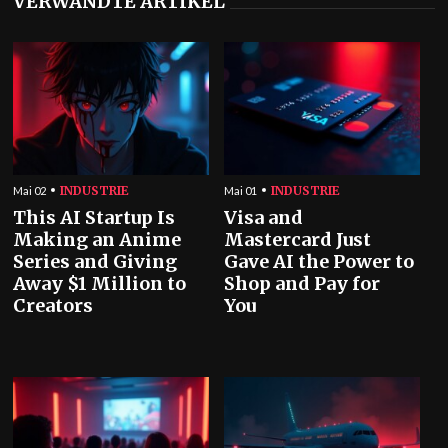
VERWANDTE ARTIKEL
INDUSTRIE
INDUSTRIE
Mai 02
Mai 01
This AI Startup Is
Visa and
Making an Anime
Mastercard Just
Series and Giving
Gave AI the Power to
Away $1 Million to
Shop and Pay for
Creators
You