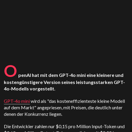
O
penAI hat mit dem GPT-4o mini eine kleinere und
kostengünstigere Version seines leistungsstarken GPT-
4o-Modells vorgestellt.
GPT-4o mini
wird als "das kosteneffizienteste kleine Modell
auf dem Markt" angepriesen, mit Preisen, die deutlich unter
denen der Konkurrenz liegen.
Die Entwickler zahlen nur $0,15 pro Million Input-Token und