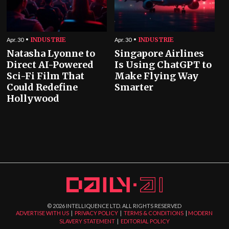
INDUSTRIE
INDUSTRIE
Apr. 30
Apr. 30
Natasha Lyonne to
Singapore Airlines
Direct AI-Powered
Is Using ChatGPT to
Sci-Fi Film That
Make Flying Way
Could Redefine
Smarter
Hollywood
©
2026
INTELLIQUENCE LTD. ALL RIGHTS RESERVED
ADVERTISE WITH US
|
PRIVACY POLICY
|
TERMS & CONDITIONS
|
MODERN
SLAVERY STATEMENT
|
EDITORIAL POLICY