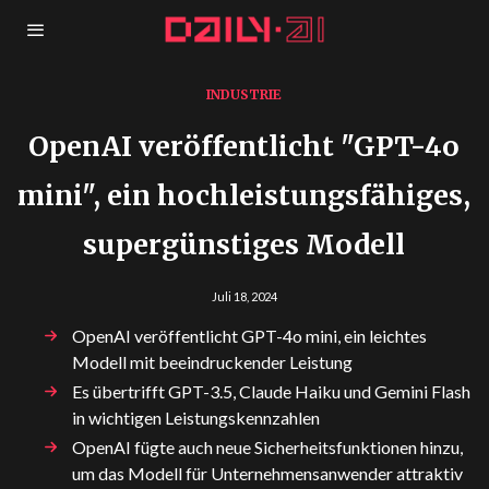
INDUSTRIE
OpenAI veröffentlicht "GPT-4o
mini", ein hochleistungsfähiges,
supergünstiges Modell
Juli 18, 2024
OpenAI veröffentlicht GPT-4o mini, ein leichtes
Modell mit beeindruckender Leistung
Es übertrifft GPT-3.5, Claude Haiku und Gemini Flash
in wichtigen Leistungskennzahlen
OpenAI fügte auch neue Sicherheitsfunktionen hinzu,
um das Modell für Unternehmensanwender attraktiv