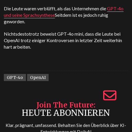
Die Leute waren verblüfft, als das Unternehmen die
GPT-4o
und seine Sprachsynthese
Seitdem ist es jedoch ruhig
geworden.
Nichtsdestotrotz beweist GPT-4o mini, dass die Leute bei
OpenAI trotz einiger Kontroversen in letzter Zeit weiterhin
hart arbeiten.
GPT-4o
OpenAI
Join The Future
HEUTE ABONNIEREN
Klar, prägnant, umfassend. Behalten Sie den Überblick über KI-
Entwicklungen mit
DailyAI