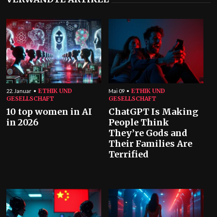
ETHIK UND
ETHIK UND
22. Januar
Mai 09
GESELLSCHAFT
GESELLSCHAFT
10 top women in AI
ChatGPT Is Making
in 2026
People Think
They’re Gods and
Their Families Are
Terrified