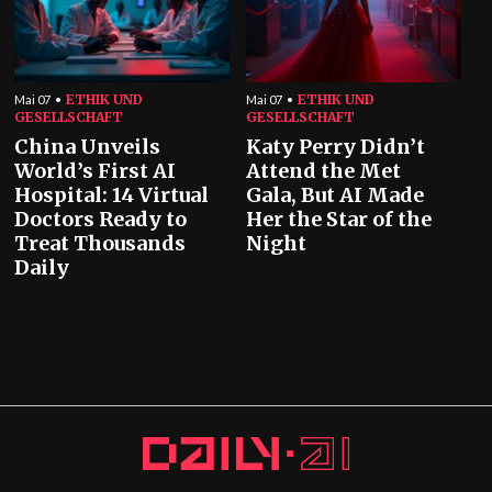
ETHIK UND
ETHIK UND
Mai 07
Mai 07
GESELLSCHAFT
GESELLSCHAFT
China Unveils
Katy Perry Didn’t
World’s First AI
Attend the Met
Hospital: 14 Virtual
Gala, But AI Made
Doctors Ready to
Her the Star of the
Treat Thousands
Night
Daily