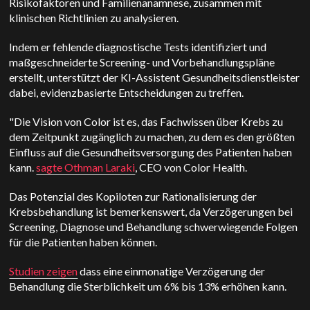
Risikofaktoren und Familienanamnese, zusammen mit
klinischen Richtlinien zu analysieren.
Indem er fehlende diagnostische Tests identifiziert und
maßgeschneiderte Screening- und Vorbehandlungspläne
erstellt, unterstützt der KI-Assistent Gesundheitsdienstleister
dabei, evidenzbasierte Entscheidungen zu treffen.
"Die Vision von Color ist es, das Fachwissen über Krebs zu
dem Zeitpunkt zugänglich zu machen, zu dem es den größten
Einfluss auf die Gesundheitsversorgung des Patienten haben
kann.
sagte Othman Laraki
, CEO von
Color Health
.
Das Potenzial des Kopiloten zur Rationalisierung der
Krebsbehandlung ist bemerkenswert, da Verzögerungen bei
Screening, Diagnose und Behandlung schwerwiegende Folgen
für die Patienten haben können.
Studien zeigen
dass eine einmonatige Verzögerung der
Behandlung die Sterblichkeit um 6% bis 13% erhöhen kann.