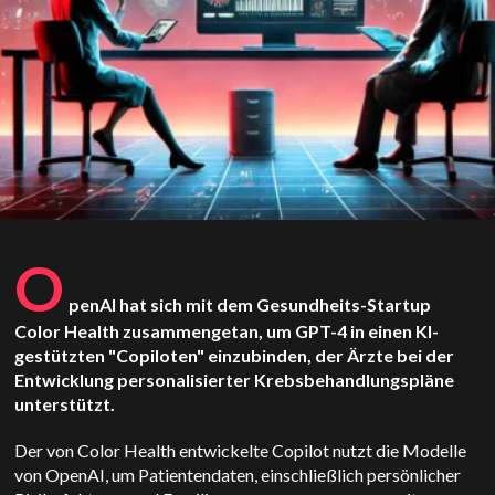
O
penAI hat sich mit dem Gesundheits-Startup
Color Health zusammengetan, um GPT-4 in einen KI-
gestützten "Copiloten" einzubinden, der Ärzte bei der
Entwicklung personalisierter Krebsbehandlungspläne
unterstützt.
Der von Color Health entwickelte Copilot nutzt die Modelle
von OpenAI, um Patientendaten, einschließlich persönlicher