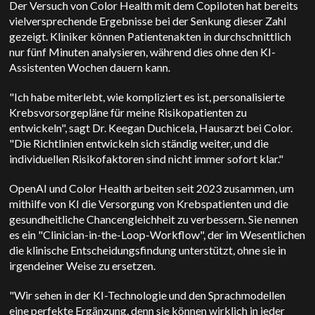
Der Versuch von Color Health mit dem Copiloten hat bereits
vielversprechende Ergebnisse bei der Senkung dieser Zahl
gezeigt. Kliniker können Patientenakten in durchschnittlich
nur fünf Minuten analysieren, während dies ohne den KI-
Assistenten Wochen dauern kann.
"Ich habe miterlebt, wie kompliziert es ist, personalisierte
Krebsvorsorgepläne für meine Risikopatienten zu
entwickeln", sagt Dr. Keegan Duchicela, Hausarzt bei Color.
"Die Richtlinien entwickeln sich ständig weiter, und die
individuellen Risikofaktoren sind nicht immer sofort klar."
OpenAI und Color Health arbeiten seit 2023 zusammen, um
mithilfe von KI die Versorgung von Krebspatienten und die
gesundheitliche Chancengleichheit zu verbessern. Sie nennen
es ein "
Clinician-in-the-Loop-Workflow", der im Wesentlichen
die klinische Entscheidungsfindung unterstützt, ohne sie in
irgendeiner Weise zu ersetzen.
"Wir sehen in der KI-Technologie und den Sprachmodellen
eine perfekte Ergänzung, denn sie können wirklich in jeder