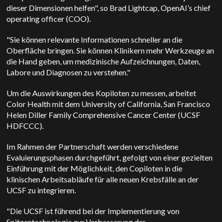
dieser Dimensionen helfen", so
Brad Lightcap, OpenAI’s chief
operating officer (COO)
.
"Sie können relevante Informationen schneller an die
Oberfläche bringen. Sie können Klinikern mehr Werkzeuge an
die Hand geben, um medizinische Aufzeichnungen, Daten,
Labore und Diagnosen zu verstehen."
Um die Auswirkungen des Kopiloten zu messen, arbeitet
Color Health mit dem
University of California, San Francisco
Helen Diller Family Comprehensive Cancer Center (UCSF
HDFCCC)
.
Im Rahmen der Partnerschaft werden verschiedene
Evaluierungsphasen durchgeführt, gefolgt von einer gezielten
Einführung mit der Möglichkeit, den Copiloten in die
klinischen Arbeitsabläufe für alle neuen Krebsfälle an der
UCSF zu integrieren.
"Die UCSF ist führend bei der Implementierung von
Spitzentechnologie zur Verbesserung der