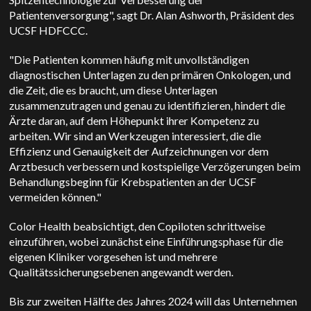
Patientenversorgung", sagt Dr. Alan Ashworth, Präsident des
UCSF HDFCCC.
"Die Patienten kommen häufig mit unvollständigen
diagnostischen Unterlagen zu den primären Onkologen, und
die Zeit, die es braucht, um diese Unterlagen
zusammenzutragen und genau zu identifizieren, hindert die
Ärzte daran, auf dem Höhepunkt ihrer Kompetenz zu
arbeiten. Wir sind an Werkzeugen interessiert, die die
Effizienz und Genauigkeit der Aufzeichnungen vor dem
Arztbesuch verbessern und kostspielige Verzögerungen beim
Behandlungsbeginn für Krebspatienten an der UCSF
vermeiden können."
Color Health beabsichtigt, den Copiloten schrittweise
einzuführen, wobei zunächst eine Einführungsphase für die
eigenen Kliniker vorgesehen ist und mehrere
Qualitätssicherungsebenen angewandt werden.
Bis zur zweiten Hälfte des Jahres 2024 will das Unternehmen