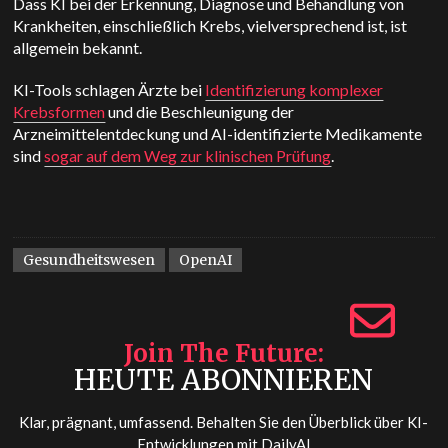
Dass KI bei der Erkennung, Diagnose und Behandlung von
Krankheiten, einschließlich Krebs, vielversprechend ist, ist
allgemein bekannt.
KI-Tools schlagen Ärzte bei
Identifizierung komplexer
Krebsformen
und die Beschleunigung der
Arzneimittelentdeckung und
AI-identifizierte Medikamente
sind
sogar auf dem Weg zur klinischen Prüfung
.
Gesundheitswesen
OpenAI
Join The Future
HEUTE ABONNIEREN
Klar, prägnant, umfassend. Behalten Sie den Überblick über KI-
Entwicklungen mit
DailyAI