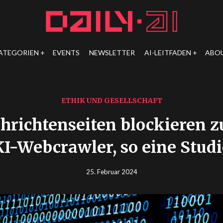
ATEGORIEN
EVENTS
NEWSLETTER
AI-LEITFADEN
ABO
ETHIK UND GESELLSCHAFT
hrichtenseiten blockieren
KI-Webcrawler, so eine Studi
25. Februar 2024