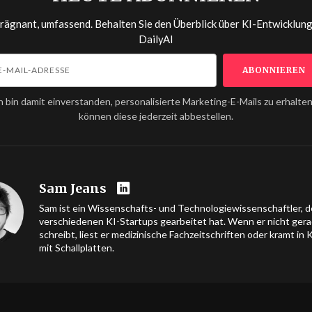
prägnant, umfassend. Behalten Sie den Überblick über KI-Entwicklun
DailyAI
h bin damit einverstanden, personalisierte Marketing-E-Mails zu erhalten
können diese jederzeit abbestellen.
Sam Jeans
Sam ist ein Wissenschafts- und Technologiewissenschaftler, de
verschiedenen KI-Startups gearbeitet hat. Wenn er nicht ger
schreibt, liest er medizinische Fachzeitschriften oder kramt in 
mit Schallplatten.