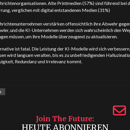
hrichtenorganisationen. Alte Printmedien (57%) sind führend bei 
rrung, verglichen mit digital entstandenen Medien (31%)
hrichtenunternehmen verstärken offensichtlich ihre Abwehr gegen
ler, und die KI-Unternehmen werden sich wahrscheinlich den We
lagen müssen, um ihre Modelle überzeugend zu aktualisieren.
rnative ist fatal. Die Leistung der KI-Modelle wird sich verbessern
en wird langsam veralten, bis es zu unbefriedigenden Halluzinatio
igkeit, Redundanz und Irrelevanz kommt.
s
Join The Future
HEUTE ABONNIEREN