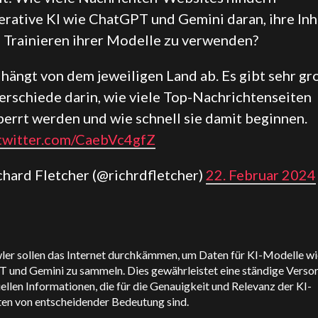
erative KI wie ChatGPT und Gemini daran, ihre Inh
 Trainieren ihrer Modelle zu verwenden?
 hängt von dem jeweiligen Land ab. Es gibt sehr g
erschiede darin, wie viele Top-Nachrichtenseiten
perrt werden und wie schnell sie damit beginnen.
.twitter.com/CaebVc4gfZ
ichard Fletcher (@richrdfletcher)
22. Februar 2024
ler sollen das Internet durchkämmen, um Daten für KI-Modelle wi
 und Gemini zu sammeln. Dies gewährleistet eine ständige Verso
ellen Informationen, die für die Genauigkeit und Relevanz der KI-
en von entscheidender Bedeutung sind.