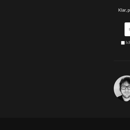
Klar, 
Ic