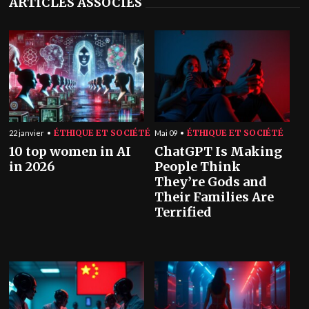
ARTICLES ASSOCIÉS
ÉTHIQUE ET SOCIÉTÉ
ÉTHIQUE ET SOCIÉTÉ
22 janvier
Mai 09
10 top women in AI
ChatGPT Is Making
in 2026
People Think
They’re Gods and
Their Families Are
Terrified