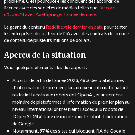
problème. C'est pourquoi elles concluent des accords de
licence avec des sociétés de médias telles que
L'accord
d'OpenAI avec Axel Springer l'année dernière
.
Le géant du contenu
Reddit est le dernier en date
pour tenter
les entreprises du secteur de l'IA avec des contrats de licence
de contenu de plusieurs millions de dollars.
Aperçu de la situation
Voici quelques éléments clés du rapport :
À partir de la fin de l'année 2023,
48%
des plateformes
d'information de premier plan au niveau international ont
restreint l'accès aux robots de l'OpenAI, et un nombre
moindre de plateformes d'information de premier plan au
niveau international ont restreint l'accès aux robots de
l'OpenAI.
24%
faire de même pour le robot d'indexation
de Google.
Notamment,
97%
des sites qui bloquent l'IA de Google