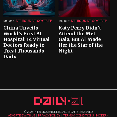
ÉTHIQUE ET SOCIÉTÉ
ÉTHIQUE ET SOCIÉTÉ
Mai 07
Mai 07
China Unveils
Katy Perry Didn’t
World’s First AI
Attend the Met
Hospital: 14 Virtual
Gala, But AI Made
Doctors Ready to
Her the Star of the
Treat Thousands
Night
Daily
©
2026
INTELLIQUENCE LTD. ALL RIGHTS RESERVED
ADVERTISE WITH US
|
PRIVACY POLICY
|
TERMS & CONDITIONS
|
MODERN