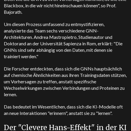
Blackbox, in die wir nicht hineinschauen können", so Prof.
Bajorath.
Um diesen Prozess umfassend zu entmystifizieren,
analysierte das Team sechs verschiedene GNN-
Architekturen. Andrea Mastropietro, Studienautor und
Doktorand an der Universität Sapienza in Rom, erklärt: "Die
GNNs sind sehr abhängig von den Daten, mit denen sie
trainiert werden."
Die Forscher entdeckten, dass sich die GNNs hauptsächlich
auf chemische Ähnlichkeiten aus ihren Trainingsdaten stützen,
um Vorhersagen zu treffen, anstatt spezifische
Wechselwirkungen zwischen Verbindungen und Proteinen zu
lernen.
Das bedeutet im Wesentlichen, dass sich die KI-Modelle oft
an neue Interaktionen "erinnern", anstatt sie zu "lernen".
Der "Clevere Hans-Effekt" in der KI