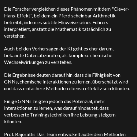
Die Forscher vergleichen dieses Phänomen mit dem "Clever-
Hans-Effekt", bei dem ein Pferd scheinbar Arithmetik
betreibt, indem es subtile Hinweise seines Führers
interpretiert, anstatt die Mathematik tatsächlich zu
verstehen.
Auch bei den Vorhersagen der KI geht es eher darum,
bekannte Daten abzurufen, als komplexe chemische
Wechselwirkungen zu verstehen.
Die Ergebnisse deuten darauf hin, dass die Fähigkeit von
GNNs, chemische Interaktionen zu lernen, überschätzt wird
und dass einfachere Methoden ebenso effektiv sein könnten.
Einige GNNs zeigten jedoch das Potenzial, mehr
Interaktionen zu lernen, was darauf hindeutet, dass
verbesserte Trainingstechniken ihre Leistung steigern
könnten.
Prof. Bajoraths
Das Team entwickelt außerdem Methoden