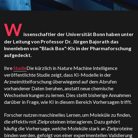
W
issenschaftler der Universität Bonn haben unter
der Leitung von Professor Dr. Jürgen Bajorath das
Innenleben von "Black Box"-KIs in der Pharmaforschung
aufgedeckt.
Ihre
Studie
Die kürzlich in Nature Machine Intelligence
veröffentlichte Studie zeigt, dass KI-Modelle in der
Arzneimittelforschung überwiegend auf dem Abrufen
vorhandener Daten beruhen, anstatt neue chemische
Wechselwirkungen zu lernen.
Dies stellt bisherige Annahmen
darüber in Frage, wie KI in diesem Bereich Vorhersagen trifft.
Forscher nutzen maschinelles Lernen, um Moleküle zu finden,
die effektiv mit Zielproteinen interagieren. Dazu gehört
häufig die Vorhersage, welche Moleküle stark an Zielproteine
binden werden, gefolgt von einer experimentellen Validierung