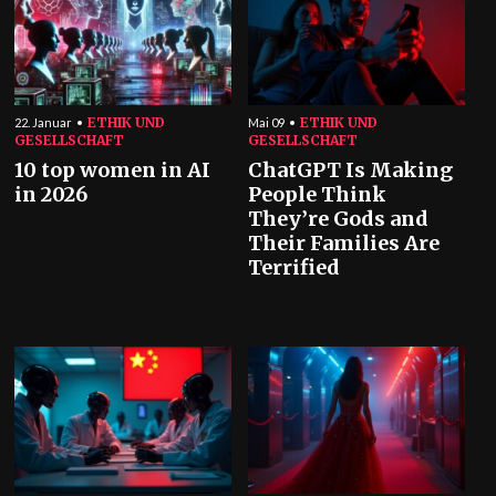
ETHIK UND
ETHIK UND
22. Januar
Mai 09
GESELLSCHAFT
GESELLSCHAFT
10 top women in AI
ChatGPT Is Making
in 2026
People Think
They’re Gods and
Their Families Are
Terrified