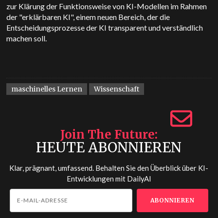
zur Klärung der Funktionsweise von KI-Modellen im Rahmen
der "erklärbaren KI", einem neuen Bereich, der die
Entscheidungsprozesse der KI transparent und verständlich
machen soll.
maschinelles Lernen
Wissenschaft
Join The Future
HEUTE ABONNIEREN
Klar, prägnant, umfassend. Behalten Sie den Überblick über KI-
Entwicklungen mit
DailyAI