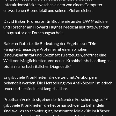
Interaktionsstärke zwischen einem von einem Computer
entworfenen Biomolekül und seinem Ziel erreichen.
David Baker, Professor für Biochemie an der UW Medicine
und Forscher am Howard Hughes Medical Institute, war der
Hauptautor der Forschungsarbeit.
Baker erläuterte die Bedeutung der Ergebnisse: "Die
Fähigkeit, neuartige Proteine mit einer so hohen
Bindungsaffinität und Spezifität zu erzeugen, eröffnet eine
Welt von Möglichkeiten, von neuen Krankheitsbehandlungen
bis hin zu fortschrittlicher Diagnostik."
Es gibt viele Krankheiten, die derzeit mit Antikörpern
behandelt werden. Die Herstellung von Antikörpern ist jedoch
teuer und sie sind nicht lange haltbar.
Preetham Venkatesh, einer der leitenden Forscher, sagte: "Es
gibt viele Krankheiten, die heute nur schwer zu behandeln
sind, weil es so schwierig ist, bestimmte Moleküle im Körper