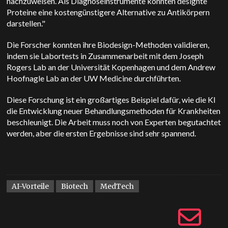
nachzuweisen. Als Diagnoseinstrumente könnten designte
Proteine eine kostengünstigere Alternative zu Antikörpern
darstellen."
Die Forscher konnten ihre Biodesign-Methoden validieren,
indem sie Labortests in Zusammenarbeit mit dem Joseph
Rogers Lab an der Universität Kopenhagen und dem Andrew
Hoofnagle Lab an der UW Medicine durchführten.
Diese Forschung ist ein großartiges Beispiel dafür, wie die KI
die Entwicklung neuer Behandlungsmethoden für Krankheiten
beschleunigt. Die Arbeit muss noch von Experten begutachtet
werden, aber die ersten Ergebnisse sind sehr spannend.
AI-Vorteile
Biotech
MedTech