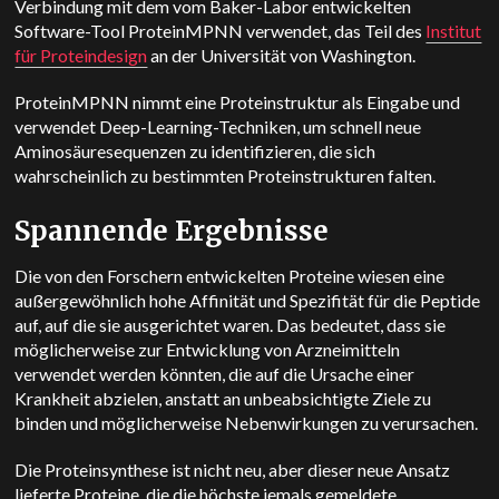
Verbindung mit dem vom Baker-Labor entwickelten
Software-Tool ProteinMPNN verwendet, das Teil des
Institut
für Proteindesign
an der Universität von Washington.
ProteinMPNN nimmt eine Proteinstruktur als Eingabe und
verwendet Deep-Learning-Techniken, um schnell neue
Aminosäuresequenzen zu identifizieren, die sich
wahrscheinlich zu bestimmten Proteinstrukturen falten.
Spannende Ergebnisse
Die von den Forschern entwickelten Proteine wiesen eine
außergewöhnlich hohe Affinität und Spezifität für die Peptide
auf, auf die sie ausgerichtet waren. Das bedeutet, dass sie
möglicherweise zur Entwicklung von Arzneimitteln
verwendet werden könnten, die auf die Ursache einer
Krankheit abzielen, anstatt an unbeabsichtigte Ziele zu
binden und möglicherweise Nebenwirkungen zu verursachen.
Die Proteinsynthese ist nicht neu, aber dieser neue Ansatz
lieferte Proteine, die die höchste jemals gemeldete