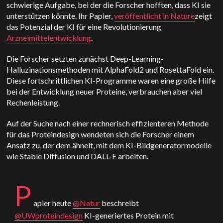
schwierige Aufgabe, bei der die Forscher hofften, dass KI sie
unterstützen könnte. Ihr Papier,
veröffentlicht in Nature
zeigt
das Potenzial der KI für eine Revolutionierung
Arzneimittelentwicklung
.
Die Forscher setzten zunächst Deep-Learning-
Halluzinationsmethoden mit AlphaFold2 und RosettaFold ein.
Diese fortschrittlichen KI-Programme waren eine große Hilfe
bei der Entwicklung neuer Proteine, verbrauchen aber viel
Rechenleistung.
Auf der Suche nach einer rechnerisch effizienteren Methode
für das Proteindesign wendeten sich die Forscher einem
Ansatz zu, der dem ähnelt, mit dem KI-Bildgeneratormodelle
wie Stable Diffusion und DALL-E arbeiten.
P
apier heute
@Natur
beschreibt
@UWproteindesign
KI-generiertes Protein mit