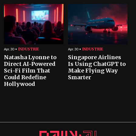
INDUSTRIE
INDUSTRIE
Apr. 30
Apr. 30
Natasha Lyonne to
Singapore Airlines
Direct AI-Powered
Is Using ChatGPT to
Sci-Fi Film That
Make Flying Way
Could Redefine
Smarter
Hollywood