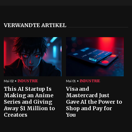
VERWANDTE ARTIKEL
INDUSTRIE
INDUSTRIE
Mai 02
Mai 01
This AI Startup Is
Visa and
Making an Anime
Mastercard Just
Series and Giving
Gave AI the Power to
Away $1 Million to
Shop and Pay for
Creators
You