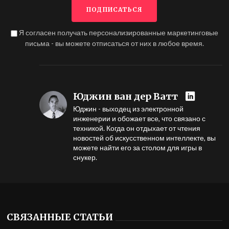
Я согласен получать персонализированные маркетинговые
письма - вы можете отписаться от них в любое время.
Юджин ван дер Ватт
Юджин - выходец из электронной
инженерии и обожает все, что связано с
техникой. Когда он отдыхает от чтения
новостей об искусственном интеллекте, вы
можете найти его за столом для игры в
снукер.
СВЯЗАННЫЕ СТАТЬИ