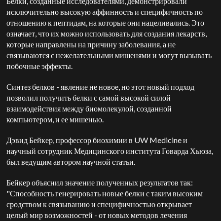
Белки, созданные исследователями, демонстрировали
исключительно высокую аффинность и специфичность по
отношению к пептидам, на которые они нацеливались. Это
означает, что их можно использовать для создания лекарств,
которые направлены на причину заболевания, а не
связываются с нежелательными мишенями и могут вызывать
побочные эффекты.
Синтез белков - явление не новое, но этот новый подход
позволил получить белки с самой высокой силой
взаимодействия между биомолекулой, созданной
компьютером, и ее мишенью.
Дэвид Бейкер, профессор биохимии в UW Medicine и
научный сотрудник Медицинского института Говарда Хьюза,
был ведущим автором научной статьи.
Бейкер объяснил значение полученных результатов так:
"Способность генерировать новые белки с таким высоким
сродством к связыванию и специфичностью открывает
целый мир возможностей - от новых методов лечения