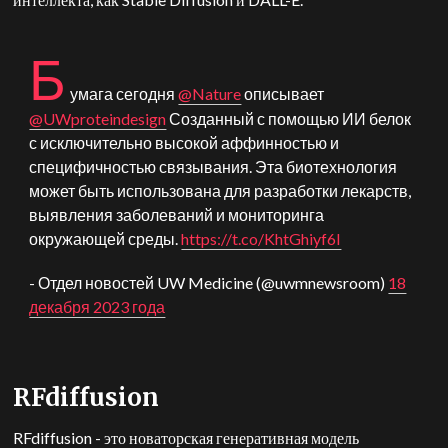
Б
умага сегодня
@Nature
описывает
@UWproteindesign
Созданный с помощью ИИ белок
с исключительно высокой аффинностью и
специфичностью связывания. Эта биотехнология
может быть использована для разработки лекарств,
выявления заболеваний и мониторинга
окружающей среды.
https://t.co/KhtGhiyf6I
- Отдел новостей UW Medicine (@uwmnewsroom)
18
декабря 2023 года
RFdiffusion
RFdiffusion - это новаторская генеративная модель