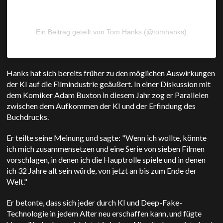
Ein Beitrag geteilt von Tom Hanks (@tomhanks)
Hanks hat sich bereits früher zu den möglichen Auswirkungen
der KI auf die Filmindustrie geäußert. In einer Diskussion mit
dem Komiker Adam Buxton in diesem Jahr zog er Parallelen
zwischen dem Aufkommen der KI und der Erfindung des
Buchdrucks.
Er teilte seine Meinung und sagte: "Wenn ich wollte, könnte
ich mich zusammensetzen und eine Serie von sieben Filmen
vorschlagen, in denen ich die Hauptrolle spiele und in denen
ich 32 Jahre alt sein würde, von jetzt an bis zum Ende der
Welt."
Er betonte, dass sich jeder durch KI und Deep-Fake-
Technologie in jedem Alter neu erschaffen kann, und fügte