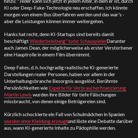
hinzu: "Jeder kann sich jetzt in jedem Alter, in dem er ist, durch
KI oder Deep-Fake-Technologie neu erschaffen. Ich könnte
morgen von einem Bus überfahren werden und das war's -
aber die Leistungen können immer weitergehen.
Hanks hat recht, denn KI-Startups sind bereits damit
beschäftigt
Wiederbelebung" toter Schauspieler
Darunter
auch James Dean, der möglicherweise als erster Verstorbener
eine Hauptrolle in einem Film übernimmt.
Deep Fakes, d. h. hochgradig realistische KI-generierte
Darstellungen realer Personen, haben vor allem in der
Unterhaltungsbranche Besorgnis ausgelöst. Berühmte
Persönlichkeiten wie
Experte für Verbraucherfinanzierung
Martin Lewis
wurden ihre Bilder für tiefe Fälschungen
missbraucht, von denen einige Betrügereien sind.
Kürzlich schockierte ein Fall von Schulmädchen in Spanien
wurden ohne Kleidung erzeugt
und löste eine Debatte darüber
aus, wann KI-generierte Inhalte zu Pädophilie werden.