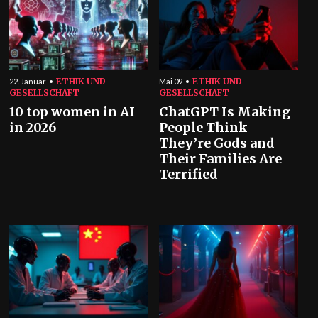
ETHIK UND
ETHIK UND
22. Januar
Mai 09
GESELLSCHAFT
GESELLSCHAFT
10 top women in AI
ChatGPT Is Making
in 2026
People Think
They’re Gods and
Their Families Are
Terrified