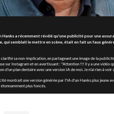
 Hanks a récemment révélé qu'une publicité pour une assur
e, qui semblait le mettre en scène, était en fait un faux génér
clarifié sa non-implication, en partageant une image de la publicit
e sur Instagram et en avertissant : "Attention !!! Il y a une vidéo qui
n d'un plan dentaire avec une version IA de moi. Je n'ai rien à voir 
cité montrait une version générée par l'IA d'un Hanks plus jeune a
 étonnamment plus foncés.