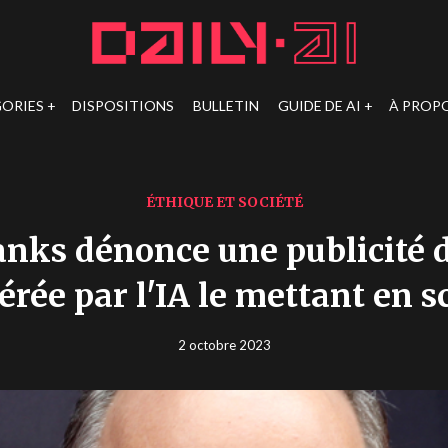
ORIES
DISPOSITIONS
BULLETIN
GUIDE DE AI
À PROP
ÉTHIQUE ET SOCIÉTÉ
nks dénonce une publicité d
érée par l'IA le mettant en s
2 octobre 2023