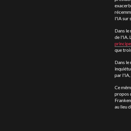
exacerb
récemm
l'IA sur
Dans le
de l'IA
principe
que troi
Dans le 
inquiétu
par l'IA,
Ce même 
propos d
Frankens
au lieu 