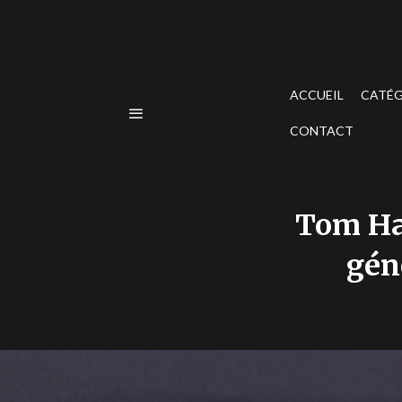
ACCUEIL
CATÉG
CONTACT
Tom Ha
gén