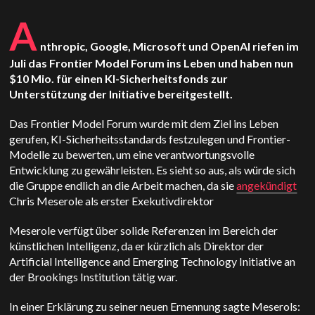
A
nthropic, Google, Microsoft und OpenAI riefen im
Juli das Frontier Model Forum ins Leben und haben nun
$10 Mio. für einen KI-Sicherheitsfonds zur
Unterstützung der Initiative bereitgestellt.
Das Frontier Model Forum wurde mit dem Ziel ins Leben
gerufen, KI-Sicherheitsstandards festzulegen und Frontier-
Modelle zu bewerten, um eine verantwortungsvolle
Entwicklung zu gewährleisten. Es sieht so aus, als würde sich
die Gruppe endlich an die Arbeit machen, da sie
angekündigt
Chris Meserole als erster Exekutivdirektor
Meserole verfügt über solide Referenzen im Bereich der
künstlichen Intelligenz, da er kürzlich als Direktor der
Artificial Intelligence and Emerging Technology Initiative an
der Brookings Institution tätig war.
In einer Erklärung zu seiner neuen Ernennung sagte Meserols: