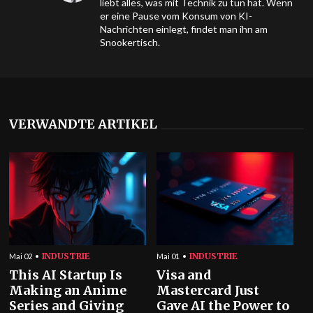
liebt alles, was mit Technik zu tun hat. Wenn
er eine Pause vom Konsum von KI-
Nachrichten einlegt, findet man ihn am
Snookertisch.
VERWANDTE ARTIKEL
INDUSTRIE
INDUSTRIE
Mai 02
Mai 01
This AI Startup Is
Visa and
Making an Anime
Mastercard Just
Series and Giving
Gave AI the Power to