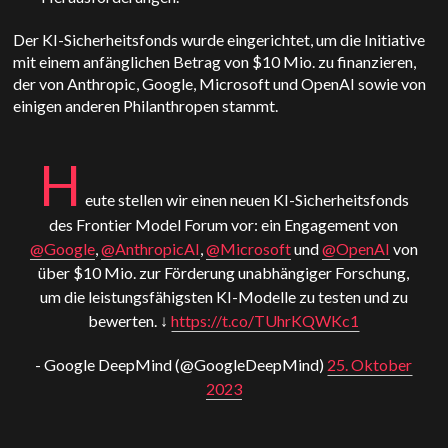
Der KI-Sicherheitsfonds wurde eingerichtet, um die Initiative
mit einem anfänglichen Betrag von $10 Mio. zu finanzieren,
der von Anthropic, Google, Microsoft und OpenAI sowie von
einigen anderen Philanthropen stammt.
H
eute stellen wir einen neuen KI-Sicherheitsfonds
des Frontier Model Forum vor: ein Engagement von
@Google
,
@AnthropicAI
,
@Microsoft
und
@OpenAI
von
über $10 Mio. zur Förderung unabhängiger Forschung,
um die leistungsfähigsten KI-Modelle zu testen und zu
bewerten. ↓
https://t.co/TUhrKQWKc1
- Google DeepMind (@GoogleDeepMind)
25. Oktober
2023