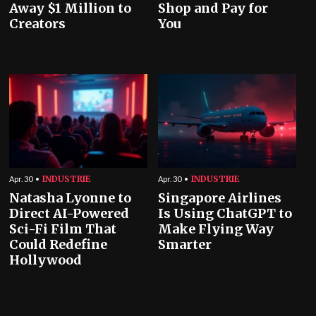
Away $1 Million to
Shop and Pay for
Creators
You
INDUSTRIE
INDUSTRIE
Apr. 30
Apr. 30
Natasha Lyonne to
Singapore Airlines
Direct AI-Powered
Is Using ChatGPT to
Sci-Fi Film That
Make Flying Way
Could Redefine
Smarter
Hollywood