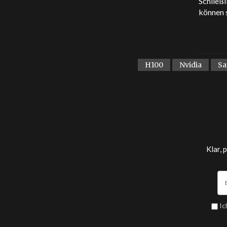
Schließl
können 
H100
Nvidia
Sa
Klar, 
Ic