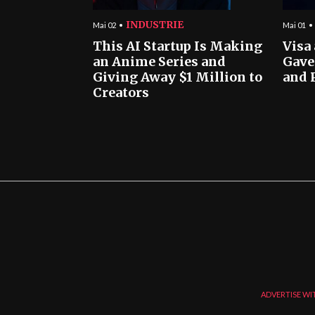
INDUSTRIE
Mai 02
Mai 01
This AI Startup Is Making
Visa
an Anime Series and
Gave
Giving Away $1 Million to
and 
Creators
ADVERTISE WI