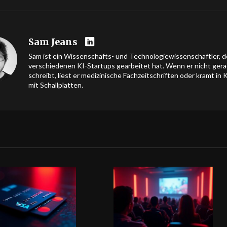
Sam Jeans
Sam ist ein Wissenschafts- und Technologiewissenschaftler, de
verschiedenen KI-Startups gearbeitet hat. Wenn er nicht ger
schreibt, liest er medizinische Fachzeitschriften oder kramt in 
mit Schallplatten.