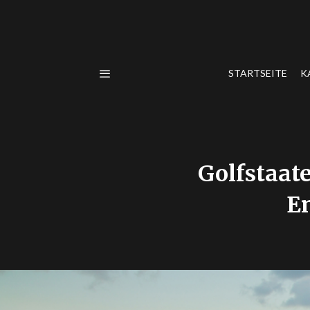
STARTSEITE
K
Golfstaat
E