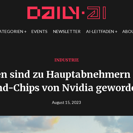
ATEGORIEN
EVENTS
NEWSLETTER
AI-LEITFADEN
ABO
INDUSTRIE
en sind zu Hauptabnehmern
nd-Chips von Nvidia geword
August 15, 2023