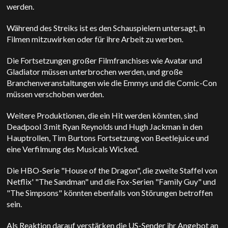
werden.
Während des Streiks ist es den Schauspielern untersagt, in
Filmen mitzuwirken oder für ihre Arbeit zu werben.
Die Fortsetzungen großer Filmfranchises wie Avatar und
Gladiator müssen unterbrochen werden, und große
Branchenveranstaltungen wie die Emmys und die Comic-Con
müssen verschoben werden.
Weitere Produktionen, die ein Hit werden könnten, sind
Deadpool 3 mit Ryan Reynolds und Hugh Jackman in den
Hauptrollen, Tim Burtons Fortsetzung von Beetlejuice und
eine Verfilmung des Musicals Wicked.
Die HBO-Serie "House of the Dragon", die zweite Staffel von
Netflix' "The Sandman" und die Fox-Serien "Family Guy" und
"The Simpsons" könnten ebenfalls von Störungen betroffen
sein.
Als Reaktion darauf verstärken die US-Sender ihr Angebot an