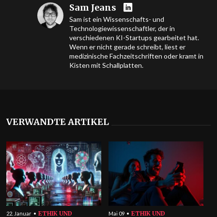
Sam Jeans
Sam ist ein Wissenschafts- und
Technologiewissenschaftler, der in
verschiedenen KI-Startups gearbeitet hat.
Wenn er nicht gerade schreibt, liest er
medizinische Fachzeitschriften oder kramt in
Kisten mit Schallplatten.
VERWANDTE ARTIKEL
ETHIK UND
ETHIK UND
22. Januar
Mai 09