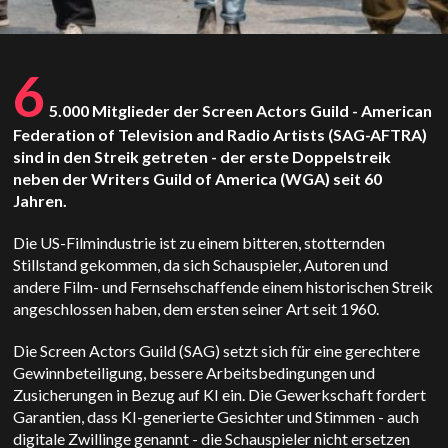
6
5.000 Mitglieder der Screen Actors Guild - American
Federation of Television and Radio Artists (SAG-AFTRA)
sind in den Streik getreten - der erste Doppelstreik
neben der Writers Guild of America (WGA) seit 60
Jahren.
Die US-Filmindustrie ist zu einem bitteren, stotternden
Stillstand gekommen, da sich Schauspieler, Autoren und
andere Film- und Fernsehschaffende einem historischen Streik
angeschlossen haben, dem ersten seiner Art seit 1960.
Die Screen Actors Guild (SAG) setzt sich für eine gerechtere
Gewinnbeteiligung, bessere Arbeitsbedingungen und
Zusicherungen in Bezug auf KI ein. Die Gewerkschaft fordert
Garantien, dass KI-generierte Gesichter und Stimmen - auch
digitale Zwillinge genannt - die Schauspieler nicht ersetzen