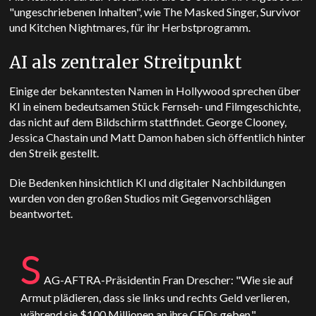
"ungeschriebenen Inhalten", wie The Masked Singer, Survivor
und Kitchen Nightmares, für ihr Herbstprogramm.
AI als zentraler Streitpunkt
Einige der bekanntesten Namen in Hollywood sprechen über
KI in einem bedeutsamen Stück Fernseh- und Filmgeschichte,
das nicht auf dem Bildschirm stattfindet. George Clooney,
Jessica Chastain und Matt Damon haben sich öffentlich hinter
den Streik gestellt.
Die Bedenken hinsichtlich KI und digitaler Nachbildungen
wurden von den großen Studios mit Gegenvorschlägen
beantwortet.
S
AG-AFTRA-Präsidentin Fran Drescher: "Wie sie auf
Armut plädieren, dass sie links und rechts Geld verlieren,
während sie $100 Millionen an ihre CEOs geben."