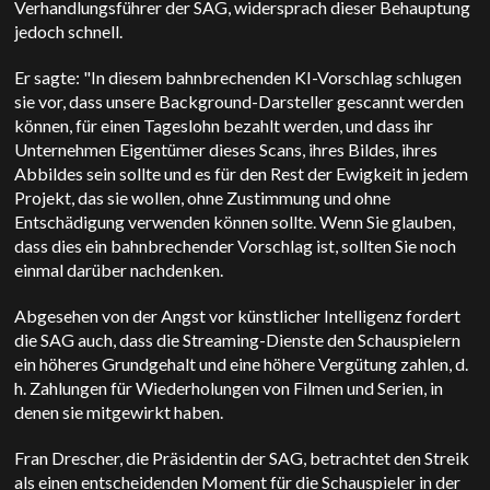
Verhandlungsführer der SAG, widersprach dieser Behauptung
jedoch schnell.
Er sagte: "In diesem bahnbrechenden KI-Vorschlag schlugen
sie vor, dass unsere Background-Darsteller gescannt werden
können, für einen Tageslohn bezahlt werden, und dass ihr
Unternehmen Eigentümer dieses Scans, ihres Bildes, ihres
Abbildes sein sollte und es für den Rest der Ewigkeit in jedem
Projekt, das sie wollen, ohne Zustimmung und ohne
Entschädigung verwenden können sollte. Wenn Sie glauben,
dass dies ein bahnbrechender Vorschlag ist, sollten Sie noch
einmal darüber nachdenken.
Abgesehen von der Angst vor künstlicher Intelligenz fordert
die SAG auch, dass die Streaming-Dienste den Schauspielern
ein höheres Grundgehalt und eine höhere Vergütung zahlen, d.
h. Zahlungen für Wiederholungen von Filmen und Serien, in
denen sie mitgewirkt haben.
Fran Drescher, die Präsidentin der SAG, betrachtet den Streik
als einen entscheidenden Moment für die Schauspieler in der