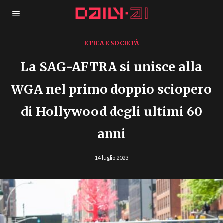
ETICA E SOCIETÀ
La SAG-AFTRA si unisce alla
WGA nel primo doppio sciopero
di Hollywood degli ultimi 60
anni
14 luglio 2023