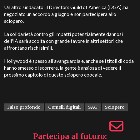
Un altro sindacato, il Directors Guild of America (DGA), ha
negoziato un accordo a giugno e non parteciperà allo
sciopero.
La solidarietà contro gli impatti potenzialmente dannosi
dell'IA sarà accolta con grande favore in altri settori che
affrontano rischi simili.
Hollywood è spesso all'avanguardia e, anche se i titoli di coda
hanno smesso di scorrere, la gente è ansiosa di vedere il
prossimo capitolo di questo sciopero epocale.
Falso profondo
Gemelli digitali
SAG
Sciopero
Partecipa al futuro