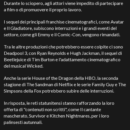
Durante lo sciopero, agli attori viene impedito di partecipare
a film o di promuovere il proprio lavoro.
I sequel dei principali franchise cinematografici, come Avatar
e Il Gladiatore, subiscono interruzioni e i grandi eventi del
settore, come gli Emmy e il Comic-Con, vengono rimandati.
Tra le altre produzioni che potrebbero essere colpite ci sono
Deadpool 3, con Ryan Reynolds e Hugh Jackman, il sequel di
Beetlejuice di Tim Burton e l'adattamento cinematografico
del musical Wicked.
Anche la serie House of the Dragon della HBO, la seconda
stagione di The Sandman di Netflix e le serie Family Guy e The
Simpsons della Fox potrebbero subire delle interruzioni.
In risposta, le reti statunitensi stanno rafforzando la loro
offerta di "contenuti non scritti", come Il cantante
mascherato, Survivor e Kitchen Nightmares, per i loro
palinsesti autunnali.