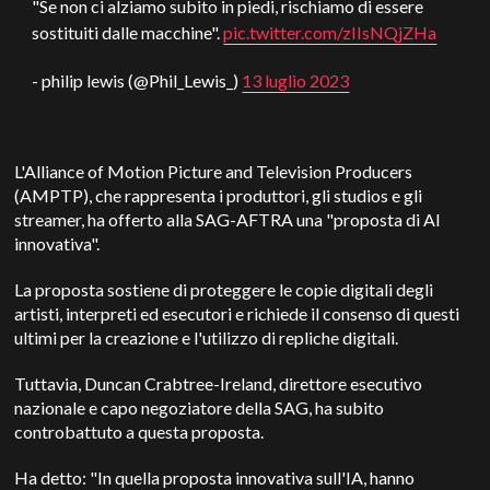
"Se non ci alziamo subito in piedi, rischiamo di essere
sostituiti dalle macchine".
pic.twitter.com/zIIsNQjZHa
- philip lewis (@Phil_Lewis_)
13 luglio 2023
L'Alliance of Motion Picture and Television Producers
(AMPTP), che rappresenta i produttori, gli studios e gli
streamer, ha offerto alla SAG-AFTRA una "proposta di AI
innovativa".
La proposta sostiene di proteggere le copie digitali degli
artisti, interpreti ed esecutori e richiede il consenso di questi
ultimi per la creazione e l'utilizzo di repliche digitali.
Tuttavia, Duncan Crabtree-Ireland, direttore esecutivo
nazionale e capo negoziatore della SAG, ha subito
controbattuto a questa proposta.
Ha detto: "In quella proposta innovativa sull'IA, hanno