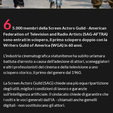
6
5.000 membri della Screen Actors Guild - American
Federation of Television and Radio Artists (SAG-AFTRA)
sono entrati in sciopero, il primo sciopero doppio con la
Writers Guild of America (WGA) in 60 anni.
L'industria cinematografica statunitense ha subito un'amara
battuta d'arresto a causa dell'adesione di attori, sceneggiatori
e altri professionisti del cinema e della televisione a uno
sciopero storico, il primo del genere dal 1960.
La Screen Actors Guild (SAG) chiede una più equa ripartizione
degli utili, migliori condizioni di lavoro e garanzie
sull'intelligenza artificiale. Il sindacato chiede di garantire che
i volti e le voci generati dall'IA - chiamati anche gemelli
digitali - non sostituiscano gli attori.