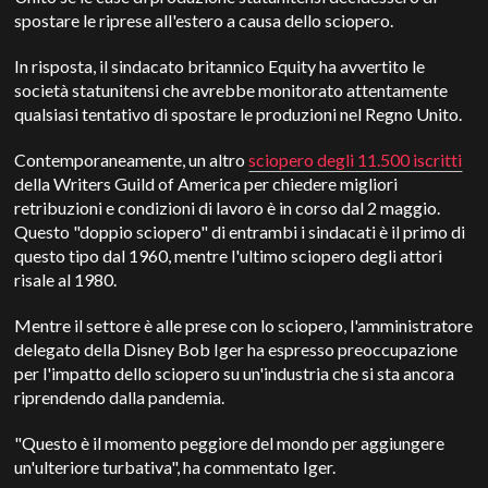
spostare le riprese all'estero a causa dello sciopero.
In risposta, il sindacato britannico Equity ha avvertito le
società statunitensi che avrebbe monitorato attentamente
qualsiasi tentativo di spostare le produzioni nel Regno Unito.
Contemporaneamente, un altro
sciopero degli 11.500 iscritti
della Writers Guild of America per chiedere migliori
retribuzioni e condizioni di lavoro è in corso dal 2 maggio.
Questo "doppio sciopero" di entrambi i sindacati è il primo di
questo tipo dal 1960, mentre l'ultimo sciopero degli attori
risale al 1980.
Mentre il settore è alle prese con lo sciopero, l'amministratore
delegato della Disney Bob Iger ha espresso preoccupazione
per l'impatto dello sciopero su un'industria che si sta ancora
riprendendo dalla pandemia.
"Questo è il momento peggiore del mondo per aggiungere
un'ulteriore turbativa", ha commentato Iger.