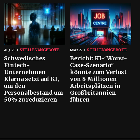
STELLENANGEBOTE
STELLENANGEBOTE
Aug. 28
März 27
Schwedisches
Bericht: KI-"Worst-
Fintech-
Case-Szenario"
Unternehmen
könnte zum Verlust
Klarna setzt auf KI,
von 8 Millionen
um den
Arbeitsplätzen in
Personalbestand um
Großbritannien
50% zu reduzieren
führen