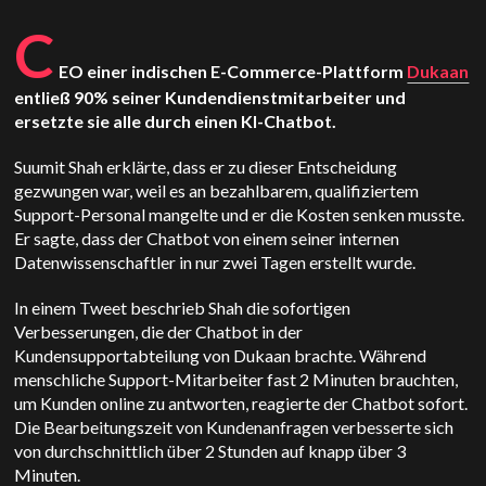
C
EO einer indischen E-Commerce-Plattform
Dukaan
entließ 90% seiner Kundendienstmitarbeiter und
ersetzte sie alle durch einen KI-Chatbot.
Suumit Shah erklärte, dass er zu dieser Entscheidung
gezwungen war, weil es an bezahlbarem, qualifiziertem
Support-Personal mangelte und er die Kosten senken musste.
Er sagte, dass der Chatbot von einem seiner internen
Datenwissenschaftler in nur zwei Tagen erstellt wurde.
In einem Tweet beschrieb Shah die sofortigen
Verbesserungen, die der Chatbot in der
Kundensupportabteilung von Dukaan brachte. Während
menschliche Support-Mitarbeiter fast 2 Minuten brauchten,
um Kunden online zu antworten, reagierte der Chatbot sofort.
Die Bearbeitungszeit von Kundenanfragen verbesserte sich
von durchschnittlich über 2 Stunden auf knapp über 3
Minuten.