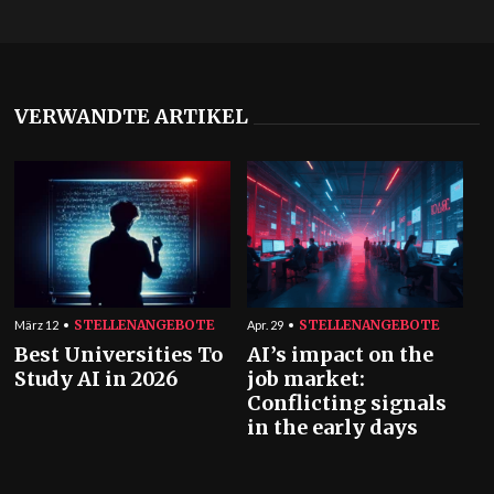
VERWANDTE ARTIKEL
STELLENANGEBOTE
STELLENANGEBOTE
März 12
Apr. 29
Best Universities To
AI’s impact on the
Study AI in 2026
job market:
Conflicting signals
in the early days