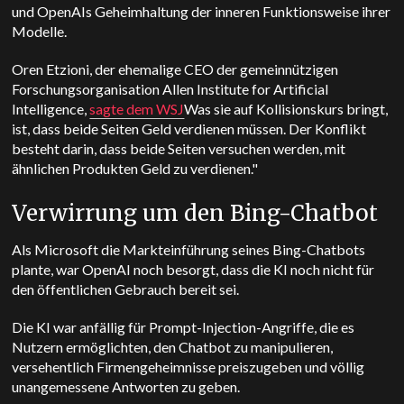
und OpenAIs Geheimhaltung der inneren Funktionsweise ihrer
Modelle.
Oren Etzioni, der ehemalige CEO der gemeinnützigen
Forschungsorganisation Allen Institute for Artificial
Intelligence,
sagte dem WSJ
Was sie auf Kollisionskurs bringt,
ist, dass beide Seiten Geld verdienen müssen. Der Konflikt
besteht darin, dass beide Seiten versuchen werden, mit
ähnlichen Produkten Geld zu verdienen."
Verwirrung um den Bing-Chatbot
Als Microsoft die Markteinführung seines Bing-Chatbots
plante, war OpenAI noch besorgt, dass die KI noch nicht für
den öffentlichen Gebrauch bereit sei.
Die KI war anfällig für Prompt-Injection-Angriffe, die es
Nutzern ermöglichten, den Chatbot zu manipulieren,
versehentlich Firmengeheimnisse preiszugeben und völlig
unangemessene Antworten zu geben.