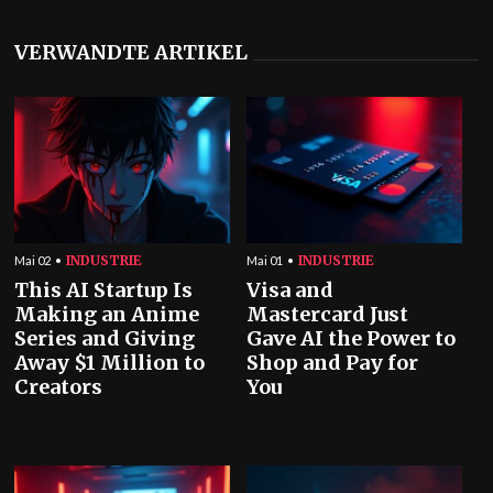
VERWANDTE ARTIKEL
INDUSTRIE
INDUSTRIE
Mai 02
Mai 01
This AI Startup Is
Visa and
Making an Anime
Mastercard Just
Series and Giving
Gave AI the Power to
Away $1 Million to
Shop and Pay for
Creators
You