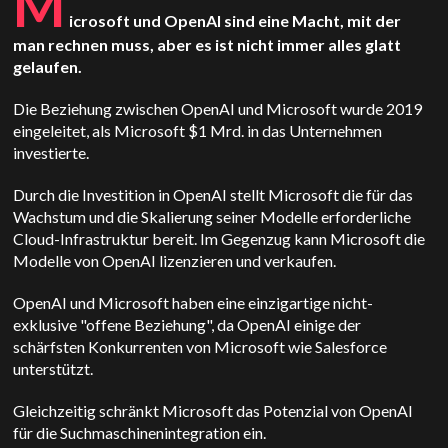
M
icrosoft und OpenAI sind eine Macht, mit der
man rechnen muss, aber es ist nicht immer alles glatt
gelaufen.
Die Beziehung zwischen OpenAI und Microsoft wurde 2019
eingeleitet, als Microsoft $1 Mrd. in das Unternehmen
investierte.
Durch die Investition in OpenAI stellt Microsoft die für das
Wachstum und die Skalierung seiner Modelle erforderliche
Cloud-Infrastruktur bereit. Im Gegenzug kann Microsoft die
Modelle von OpenAI lizenzieren und verkaufen.
OpenAI und Microsoft haben eine einzigartige nicht-
exklusive "offene Beziehung", da OpenAI einige der
schärfsten Konkurrenten von Microsoft wie Salesforce
unterstützt.
Gleichzeitig schränkt Microsoft das Potenzial von OpenAI
für die Suchmaschinenintegration ein.