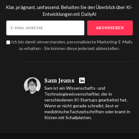
Klar, prägnant, umfassend. Behalten Sie den Überblick über KI-
Entwicklungen mit
DailyAI
Ich bin damit einverstanden, personalisierte Marketing-E-Mails
zu erhalten - Sie können diese jederzeit abbestellen.
Sam Jeans
Sam ist ein Wissenschafts- und
Technologiewissenschaftler, der in
verschiedenen KI-Startups gearbeitet hat.
Wenn er nicht gerade schreibt, liest er
medizinische Fachzeitschriften oder kramt in
Kisten mit Schallplatten.