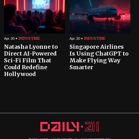
INDUSTRIE
INDUSTRIE
Apr. 30
Apr. 30
Natasha Lyonne to
Singapore Airlines
Direct AI-Powered
Is Using ChatGPT to
Sci-Fi Film That
Make Flying Way
Could Redefine
Smarter
Hollywood