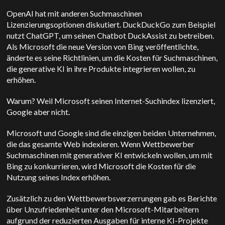
OpenAI hat mit anderen Suchmaschinen
Lizenzierungsoptionen diskutiert. DuckDuckGo zum Beispiel
nutzt ChatGPT, um seinen Chatbot DuckAssist zu betreiben.
Als Microsoft die neue Version von Bing veröffentlichte,
änderte es seine Richtlinien, um die Kosten für Suchmaschinen,
die generative KI in ihre Produkte integrieren wollen, zu
erhöhen.
Warum? Weil Microsoft seinen Internet-Suchindex lizenziert,
Google aber nicht.
Microsoft und Google sind die einzigen beiden Unternehmen,
die das gesamte Web indexieren. Wenn Wettbewerber
Suchmaschinen mit generativer KI entwickeln wollen, um mit
Bing zu konkurrieren, wird Microsoft die Kosten für die
Nutzung seines Index erhöhen.
Zusätzlich zu den Wettbewerbsverzerrungen gab es Berichte
über Unzufriedenheit unter den Microsoft-Mitarbeitern
aufgrund der reduzierten Ausgaben für interne KI-Projekte