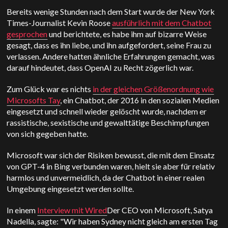
Bereits wenige Stunden nach dem Start wurde der New York
Times-Journalist Kevin Roose
ausführlich mit dem Chatbot
gesprochen
und berichtete, es habe ihm auf bizarre Weise
gesagt, dass es ihn liebe, und ihn aufgefordert, seine Frau zu
verlassen. Andere hatten ähnliche Erfahrungen gemacht, was
darauf hindeutet, dass OpenAI zu Recht zögerlich war.
Zum Glück war es nichts
in der gleichen Größenordnung wie
Microsofts Tay
, ein Chatbot, der 2016 in den sozialen Medien
eingesetzt und schnell wieder gelöscht wurde, nachdem er
rassistische, sexistische und gewalttätige Beschimpfungen
von sich gegeben hatte.
Microsoft war sich der Risiken bewusst, die mit dem Einsatz
von GPT-4 in Bing verbunden waren, hielt sie aber für relativ
harmlos und unvermeidlich, da der Chatbot in einer realen
Umgebung eingesetzt werden sollte.
In einem
Interview mit Wired
Der CEO von Microsoft, Satya
Nadella, sagte: "Wir haben Sydney nicht gleich am ersten Tag