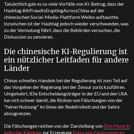
Tatsächlich gab es so viele Vorfälle von KI-Betrug, dass der
Hashtag #AIFraudIsEruptingAcrossChina auf der
chinesischen Social-Media-Plattform Weibo auftauchte.
Inzwischen ist der Hashtag jedoch wieder verschwunden, was
zu der Vermutung führt, dass die Behörden versuchen, die
Diskussion zu zensieren.
Die chinesische KI-Regulierung ist
ein nützlicher Leitfaden für andere
Länder
Chinas schnelles Handeln bei der Regulierung ist zum Teil auf
das Vorgehen der Regierung bei der Zensur zurückzuführen.
Umgekehrt, l
Die Entscheidungsträger in der EU und den USA
tun sich schwer damit, die Risiken von Fälschungen von der
"fairen Nutzung" im Sinne der Redefreiheit und der Satire
abzugrenzen.
Die Fälschungen reichen von der Darstellung von
Elon Musk in
indischer Kleidung
zur Erzeugung
Fotos von Explosionen im