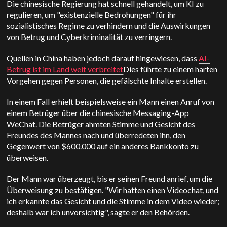
Die chinesische Regierung hat schnell gehandelt, um KI zu
regulieren, um "existenzielle Bedrohungen" für ihr
sozialistisches Regime zu verhindern und die Auswirkungen
von Betrug und Cyberkriminalität zu verringern.
Quellen in China haben jedoch darauf hingewiesen, dass
AI-
Betrug ist im Land weit verbreitet
Dies führte zu einem harten
Vorgehen gegen Personen, die gefälschte Inhalte erstellen.
In einem Fall erhielt beispielsweise ein Mann einen Anruf von
einem Betrüger über die chinesische Messaging-App
WeChat. Die Betrüger ahmten Stimme und Gesicht des
Freundes des Mannes nach und überredeten ihn, den
Gegenwert von $600.000 auf ein anderes Bankkonto zu
überweisen.
Der Mann war überzeugt, bis er seinen Freund anrief, um die
Überweisung zu bestätigen. "Wir hatten einen Videochat, und
ich erkannte das Gesicht und die Stimme in dem Video wieder;
deshalb war ich unvorsichtig", sagte er den Behörden.