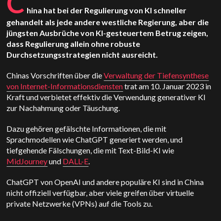
C
hina hat bei der Regulierung von KI schneller
gehandelt als jede andere westliche Regierung, aber die
jüngsten Ausbrüche von KI-gesteuertem Betrug zeigen,
dass Regulierung allein ohne robuste
Durchsetzungsstrategien nicht ausreicht.
Chinas Vorschriften über die
Verwaltung der Tiefensynthese
von Internet-Informationsdiensten
trat am 10. Januar 2023 in
Kraft und verbietet effektiv die Verwendung generativer KI
zur Nachahmung oder Täuschung.
Dazu gehören gefälschte Informationen, die mit
Sprachmodellen wie ChatGPT generiert werden, und
tiefgehende Fälschungen, die mit Text-Bild-KI wie
MidJourney
und
DALL-E
.
ChatGPT von OpenAI und andere populäre KI sind in China
nicht offiziell verfügbar, aber viele greifen über virtuelle
private Netzwerke (VPNs) auf die Tools zu.