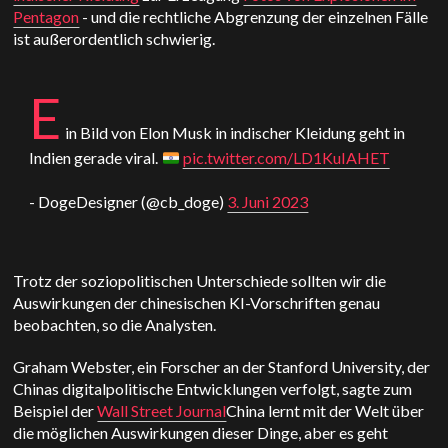
Pentagon
- und die rechtliche Abgrenzung der einzelnen Fälle
ist außerordentlich schwierig.
E
in Bild von Elon Musk in indischer Kleidung geht in
Indien gerade viral.
pic.twitter.com/LD1KuIAHET
- DogeDesigner (@cb_doge)
3. Juni 2023
Trotz der soziopolitischen Unterschiede sollten wir die
Auswirkungen der chinesischen KI-Vorschriften genau
beobachten, so die Analysten.
Graham Webster, ein Forscher an der Stanford University, der
Chinas digitalpolitische Entwicklungen verfolgt, sagte zum
Beispiel der
Wall Street Journal
China lernt mit der Welt über
die möglichen Auswirkungen dieser Dinge, aber es geht