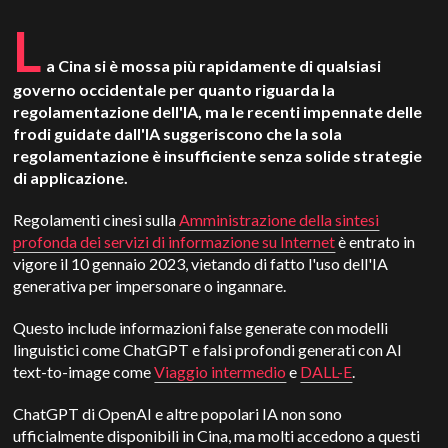
L
a Cina si è mossa più rapidamente di qualsiasi
governo occidentale per quanto riguarda la
regolamentazione dell'IA, ma le recenti impennate delle
frodi guidate dall'IA suggeriscono che la sola
regolamentazione è insufficiente senza solide strategie
di applicazione.
Regolamenti cinesi sulla
Amministrazione della sintesi
profonda dei servizi di informazione su Internet
è entrato in
vigore il 10 gennaio 2023, vietando di fatto l'uso dell'IA
generativa per impersonare o ingannare.
Questo include informazioni false generate con modelli
linguistici come ChatGPT e falsi profondi generati con AI
text-to-image come
Viaggio intermedio
e
DALL-E
.
ChatGPT di OpenAI e altre popolari IA non sono
ufficialmente disponibili in Cina, ma molti accedono a questi