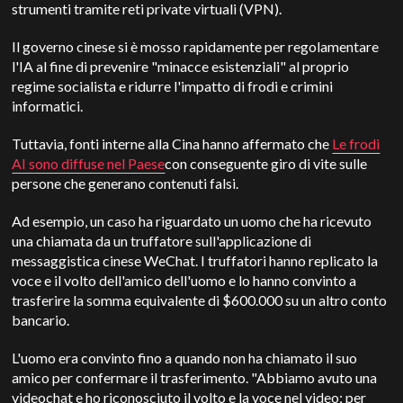
strumenti tramite reti private virtuali (VPN).
Il governo cinese si è mosso rapidamente per regolamentare
l'IA al fine di prevenire "minacce esistenziali" al proprio
regime socialista e ridurre l'impatto di frodi e crimini
informatici.
Tuttavia, fonti interne alla Cina hanno affermato che
Le frodi
AI sono diffuse nel Paese
con conseguente giro di vite sulle
persone che generano contenuti falsi.
Ad esempio, un caso ha riguardato un uomo che ha ricevuto
una chiamata da un truffatore sull'applicazione di
messaggistica cinese WeChat. I truffatori hanno replicato la
voce e il volto dell'amico dell'uomo e lo hanno convinto a
trasferire la somma equivalente di $600.000 su un altro conto
bancario.
L'uomo era convinto fino a quando non ha chiamato il suo
amico per confermare il trasferimento. "Abbiamo avuto una
videochat e ho riconosciuto il volto e la voce nel video; per