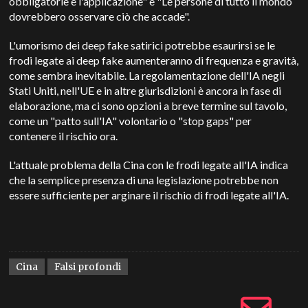
obbligatorie e l'applicazione" e "Le persone di tutto il mondo
dovrebbero osservare ciò che accade".
L'umorismo dei deep fake satirici potrebbe esaurirsi se le
frodi legate ai deep fake aumenteranno di frequenza e gravità,
come sembra inevitabile. La regolamentazione dell'IA negli
Stati Uniti, nell'UE e in altre giurisdizioni è ancora in fase di
elaborazione, ma ci sono opzioni a breve termine sul tavolo,
come un "patto sull'IA" volontario o "stop gaps" per
contenere il rischio ora.
L'attuale problema della Cina con le frodi legate all'IA indica
che la semplice presenza di una legislazione potrebbe non
essere sufficiente per arginare il rischio di frodi legate all'IA.
Cina
Falsi profondi