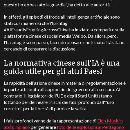
questo ho abbassato la guardia", ha detto alle autorità.
In effetti, gli episodi di frode all'intelligenza artificiale sono
stati così numerosi che l'hashtag
#AIFraudIsEruptingAcrossChina ha iniziato a comparire sulla
piattaforma cinese di social media Weibo. Da allora, però,
l'hashtag è scomparso, facendo pensare che le autorità stiano
cercando di censurare la discussione.
La normativa cinese sull'IA è una
guida utile per gli altri Paesi
La rapidità dell'azione cinese in materia di regolamentazione è
in parte attribuita all'approccio del governo alla censura. Al
contrario, l
I legislatori dell'UE e degli Stati Uniti stanno
lottando per delineare i rischi dei falsi profondi dall'"uso
corretto" per la libertà di parola e la satira.
I falsi profondi vanno dalla rappresentazione di
Elon Musk in
abito indiano
per generare
foto delle esplosioni al Pentagono