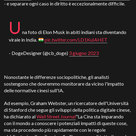
- e separare ogni caso in diritto è eccezionalmente difficile.
U
na foto di Elon Musk in abiti indiani sta diventando
virale in India.
pic.twitter.com/LD1KuIAHET
- DogeDesigner (@cb_doge)
3 giugno 2023
Nonostante le differenze sociopolitiche, gli analisti
sostengono che dovremmo monitorare da vicino l'impatto
delle normative cinesi sull'IA.
Ad esempio, Graham Webster, un ricercatore dell'Università
di Stanford che segue gli sviluppi della politica digitale cinese,
ha dichiarato al
Wall Street Journal
"La Cina sta imparando
con il mondo a conoscere i potenziali impatti di queste cose,
ma sta procedendo più rapidamente con le regole