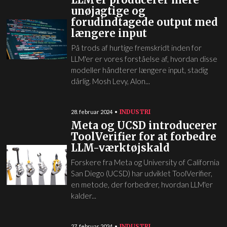
unøjagtige og
forudindtagede output med
længere input
På trods af hurtige fremskridt inden for
LLM'er er vores forståelse af, hvordan disse
modeller håndterer længere input, stadig
dårlig. Mosh Levy, Alon...
INDUSTRI
28. februar 2024
Meta og UCSD introducerer
ToolVerifier for at forbedre
LLM-værktøjskald
Forskere fra Meta og University of California
San Diego (UCSD) har udviklet ToolVerifier,
en metode, der forbedrer, hvordan LLM'er
kalder...
INDUSTRI
27. februar 2024