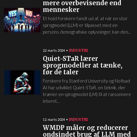
mere overbevisende end
mennesker
Et hold forskere fandt ud af, at når en stor
sprogmodel (LLM) er tilpasset med en
persons demografiske oplysninger, kan den...
INDUSTRI
22. marts 2024
Quiet-STaR lærer
sprogmodeller at tænke,
før de taler
Forskere fra Stanford University og Notbad
AI har udviklet Quiet-STaR, en teknik, der
træner en sprogmodel (LM) til at ræsonnere
internt...
INDUSTRI
12. marts 2024
WMDP måler og reducerer
ondsindet brug af LLM med