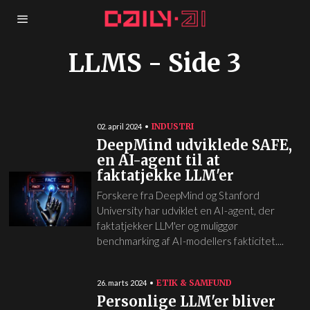
LLMS
- Side 3
INDUSTRI
02. april 2024
DeepMind udviklede SAFE,
en AI-agent til at
faktatjekke LLM'er
Forskere fra DeepMind og Stanford
University har udviklet en AI-agent, der
faktatjekker LLM'er og muliggør
benchmarking af AI-modellers fakticitet....
ETIK & SAMFUND
26. marts 2024
Personlige LLM'er bliver