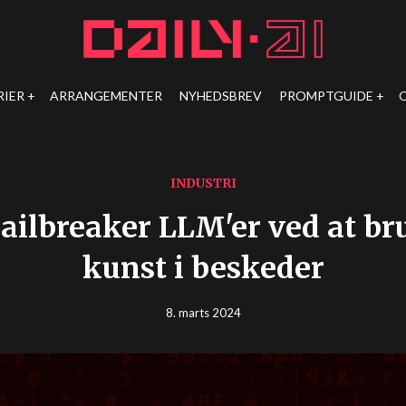
RIER
ARRANGEMENTER
NYHEDSBREV
PROMPTGUIDE
INDUSTRI
jailbreaker LLM'er ved at br
kunst i beskeder
8. marts 2024