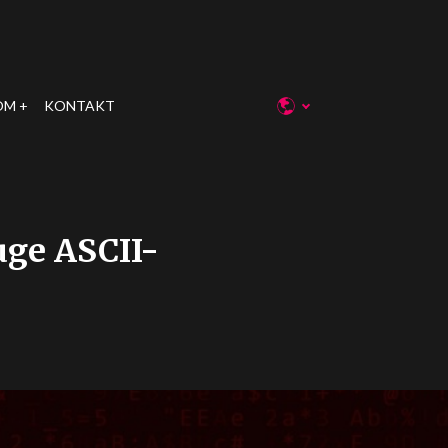
OM
KONTAKT
uge ASCII-