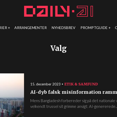
RIER
ARRANGEMENTER
NYHEDSBREV
PROMPTGUIDE
Valg
ETIK & SAMFUND
15. december 2023
AI-dyb falsk misinformation ramme
Mens Bangladesh forbereder sig på det nationale va
velkendt trussel sit grimme ansigt: AI-genererede..