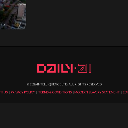
©
2026
INTELLIQUENCE LTD. ALL RIGHTS RESERVED
TH US
|
PRIVACY POLICY
|
TERMS & CONDITIONS
|
MODERN SLAVERY STATEMENT
|
EDI