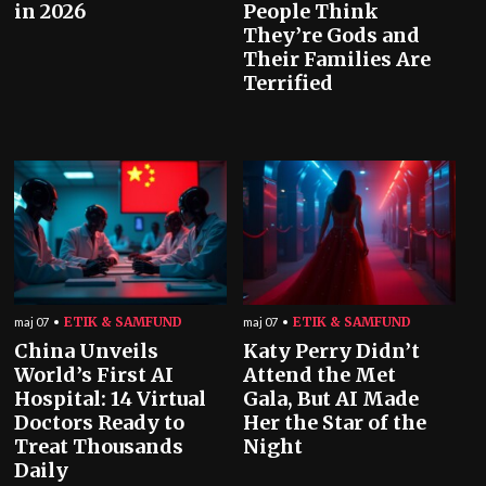
in 2026
People Think
They’re Gods and
Their Families Are
Terrified
ETIK & SAMFUND
ETIK & SAMFUND
maj 07
maj 07
China Unveils
Katy Perry Didn’t
World’s First AI
Attend the Met
Hospital: 14 Virtual
Gala, But AI Made
Doctors Ready to
Her the Star of the
Treat Thousands
Night
Daily