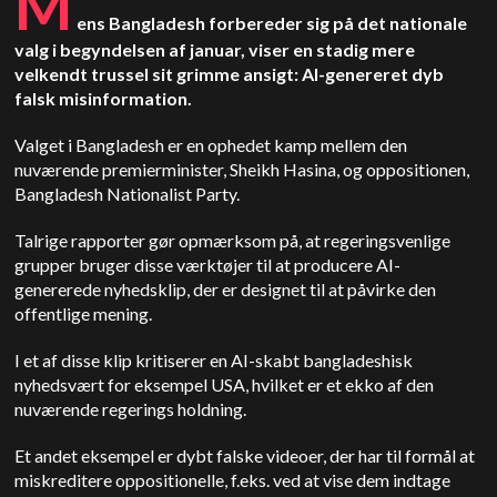
M
ens Bangladesh forbereder sig på det nationale
valg i begyndelsen af januar, viser en stadig mere
velkendt trussel sit grimme ansigt: AI-genereret dyb
falsk misinformation.
Valget i Bangladesh er en ophedet kamp mellem den
nuværende premierminister, Sheikh Hasina, og oppositionen,
Bangladesh Nationalist Party.
Talrige rapporter gør opmærksom på, at regeringsvenlige
grupper bruger disse værktøjer til at producere AI-
genererede nyhedsklip, der er designet til at påvirke den
offentlige mening.
I et af disse klip kritiserer en AI-skabt bangladeshisk
nyhedsvært for eksempel USA, hvilket er et ekko af den
nuværende regerings holdning.
Et andet eksempel er dybt falske videoer, der har til formål at
miskreditere oppositionelle, f.eks. ved at vise dem indtage