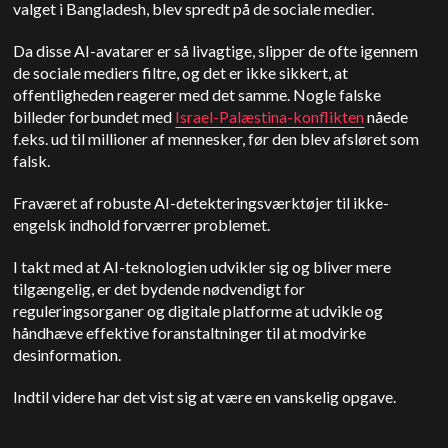
valget i Bangladesh, blev spredt på de sociale medier.
Da disse AI-avatarer er så livagtige, slipper de ofte igennem
de sociale mediers filtre, og det er ikke sikkert, at
offentligheden reagerer med det samme. Nogle falske
billeder forbundet med
Israel-Palæstina-konflikten
nåede
f.eks. ud til millioner af mennesker, før den blev afsløret som
falsk.
Fraværet af robuste AI-detekteringsværktøjer til ikke-
engelsk indhold forværrer problemet.
I takt med at AI-teknologien udvikler sig og bliver mere
tilgængelig, er det bydende nødvendigt for
reguleringsorganer og digitale platforme at udvikle og
håndhæve effektive foranstaltninger til at modvirke
desinformation.
Indtil videre har det vist sig at være en vanskelig opgave.