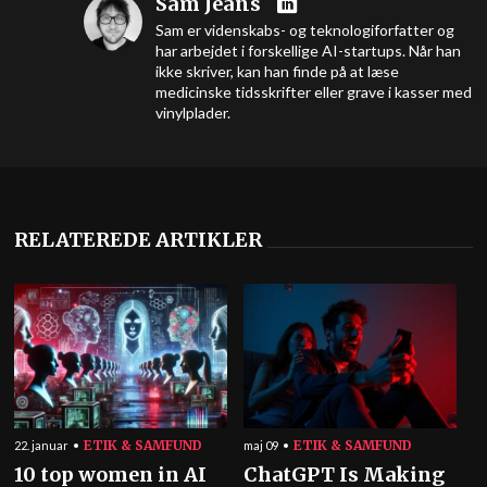
Sam Jeans
Sam er videnskabs- og teknologiforfatter og
har arbejdet i forskellige AI-startups. Når han
ikke skriver, kan han finde på at læse
medicinske tidsskrifter eller grave i kasser med
vinylplader.
RELATEREDE ARTIKLER
ETIK & SAMFUND
ETIK & SAMFUND
22. januar
maj 09
10 top women in AI
ChatGPT Is Making