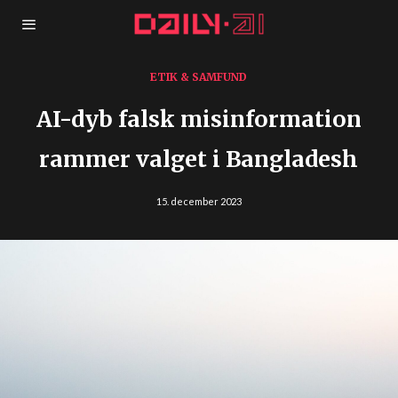
ETIK & SAMFUND
AI-dyb falsk misinformation
rammer valget i Bangladesh
15. december 2023