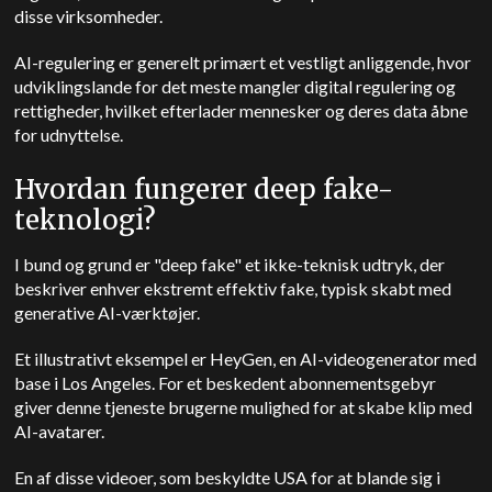
disse virksomheder.
AI-regulering er generelt primært et vestligt anliggende, hvor
udviklingslande for det meste mangler digital regulering og
rettigheder, hvilket efterlader mennesker og deres data åbne
for udnyttelse.
Hvordan fungerer deep fake-
teknologi?
I bund og grund er "deep fake" et ikke-teknisk udtryk, der
beskriver enhver ekstremt effektiv fake, typisk skabt med
generative AI-værktøjer.
Et illustrativt eksempel er HeyGen, en AI-videogenerator med
base i Los Angeles. For et beskedent abonnementsgebyr
giver denne tjeneste brugerne mulighed for at skabe klip med
AI-avatarer.
En af disse videoer, som beskyldte USA for at blande sig i