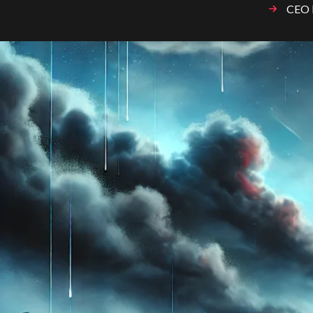
CEO D