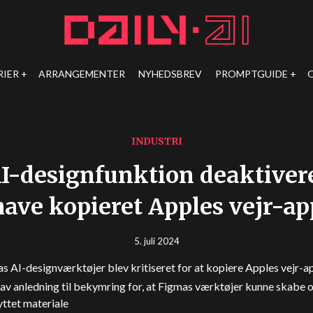
RIER
ARRANGEMENTER
NYHEDSBREV
PROMPTGUIDE
INDUSTRI
I-designfunktion deaktiveret
have kopieret Apples vejr-ap
5. juli 2024
s AI-designværktøjer blev kritiseret for at kopiere Apples vejr-a
av anledning til bekymring for, at Figmas værktøjer kunne skabe 
ttet materiale