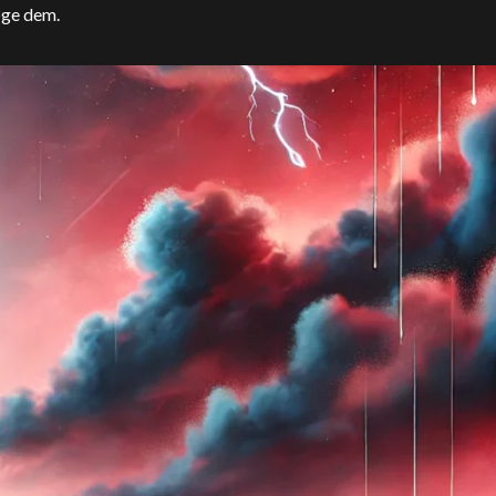
øge dem.