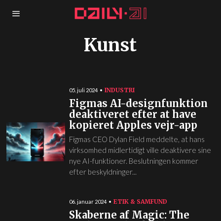
Kunst
INDUSTRI
05. juli 2024
Figmas AI-designfunktion
deaktiveret efter at have
kopieret Apples vejr-app
Figmas CEO Dylan Field meddelte, at hans
virksomhed midlertidigt ville deaktivere sine
nye AI-funktioner. Beslutningen kommer
efter beskyldninger...
ETIK & SAMFUND
06. januar 2024
Skaberne af Magic: The