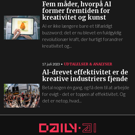
Fem måder, hvorpå AI
former fremtiden for
kreativitet og kunst
AI er ikke længere bare et tilfældigt
buzzword; det er nu blevet en fuldgyldig
revolutionær kraft, der hurtigt forandrer
kreativitet og...
UDTALELSER & ANALYSER
17. juli 2023
AI-drevet effektivitet er de
kreative industriers fjende
Betal nogen én gang, og få dem til at arbejde
for evigt - det er toppen af effektivitet. Og
det er netop, hvad...