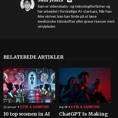
Sam er videnskabs- og teknologiforfatter og
har arbejdet i forskellige AI-startups. Når han
ikke skriver, kan han finde på at læse
medicinske tidsskrifter eller grave i kasser med
vinylplader.
RELATEREDE ARTIKLER
ETIK & SAMFUND
ETIK & SAMFUND
22. januar
maj 09
10 top women in AI
ChatGPT Is Making