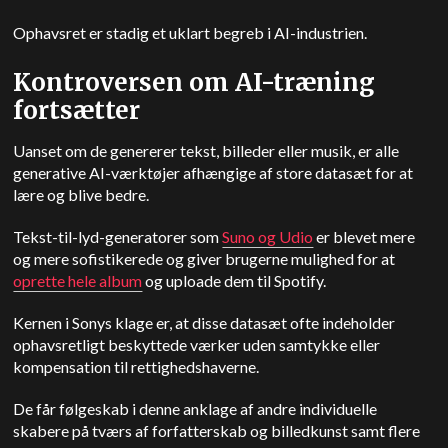
Ophavsret er stadig et uklart begreb i AI-industrien.
Kontroversen om AI-træning
fortsætter
Uanset om de genererer tekst, billeder eller musik, er alle
generative AI-værktøjer afhængige af store datasæt for at
lære og blive bedre.
Tekst-til-lyd-generatorer som
Suno og Udio
er blevet mere
og mere sofistikerede og giver brugerne mulighed for at
oprette hele album
og uploade dem til Spotify.
Kernen i Sonys klage er, at disse datasæt ofte indeholder
ophavsretligt beskyttede værker uden samtykke eller
kompensation til rettighedshaverne.
De får følgeskab i denne anklage af andre individuelle
skabere på tværs af forfatterskab og billedkunst samt flere