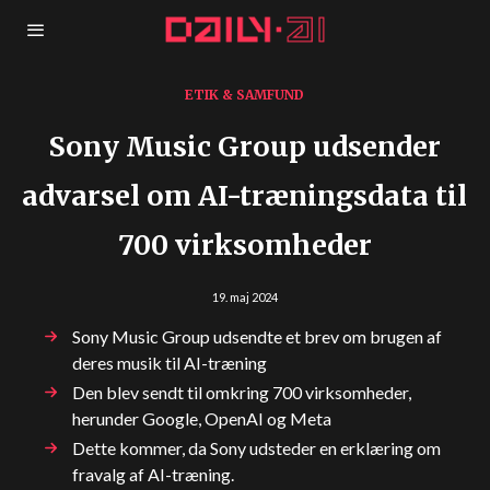
ETIK & SAMFUND
Sony Music Group udsender
advarsel om AI-træningsdata til
700 virksomheder
19. maj 2024
Sony Music Group udsendte et brev om brugen af
deres musik til AI-træning
Den blev sendt til omkring 700 virksomheder,
herunder Google, OpenAI og Meta
Dette kommer, da Sony udsteder en erklæring om
fravalg af AI-træning.