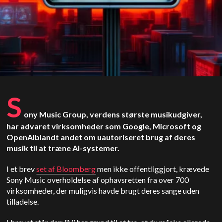
S
ony Music Group, verdens største musikudgiver,
har advaret virksomheder som Google, Microsoft og
OpenAI
blandt andet om uautoriseret brug af deres
musik til at træne AI-systemer.
I et brev
set af Bloomberg
men ikke offentliggjort, krævede
Sony Music overholdelse af ophavsretten fra over 700
virksomheder, der muligvis havde brugt deres sange uden
tilladelse.