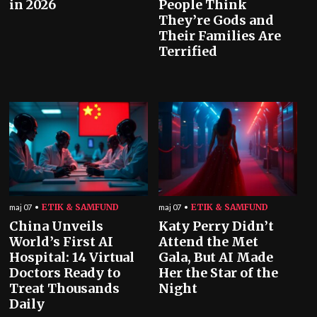
in 2026
People Think
They’re Gods and
Their Families Are
Terrified
ETIK & SAMFUND
ETIK & SAMFUND
maj 07
maj 07
China Unveils
Katy Perry Didn’t
World’s First AI
Attend the Met
Hospital: 14 Virtual
Gala, But AI Made
Doctors Ready to
Her the Star of the
Treat Thousands
Night
Daily