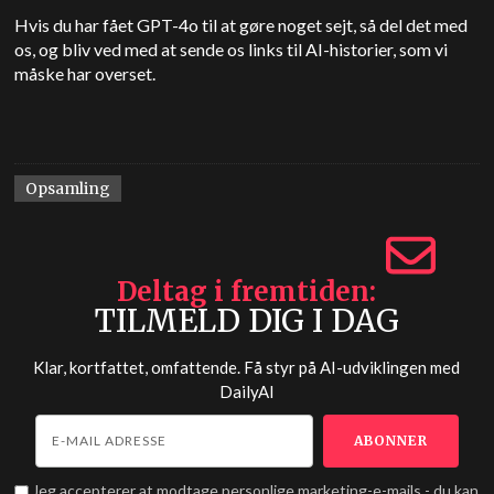
Hvis du har fået GPT-4o til at gøre noget sejt, så del det med
os, og bliv ved med at sende os links til AI-historier, som vi
måske har overset.
Opsamling
Deltag i fremtiden
TILMELD DIG I DAG
Klar, kortfattet, omfattende. Få styr på AI-udviklingen med
DailyAI
Jeg accepterer at modtage personlige marketing-e-mails - du kan