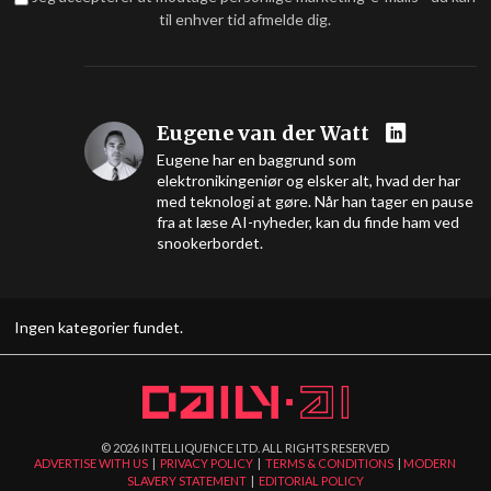
til enhver tid afmelde dig.
Eugene van der Watt
Eugene har en baggrund som
elektronikingeniør og elsker alt, hvad der har
med teknologi at gøre. Når han tager en pause
fra at læse AI-nyheder, kan du finde ham ved
snookerbordet.
Ingen kategorier fundet.
©
2026
INTELLIQUENCE LTD. ALL RIGHTS RESERVED
ADVERTISE WITH US
|
PRIVACY POLICY
|
TERMS & CONDITIONS
|
MODERN
SLAVERY STATEMENT
|
EDITORIAL POLICY