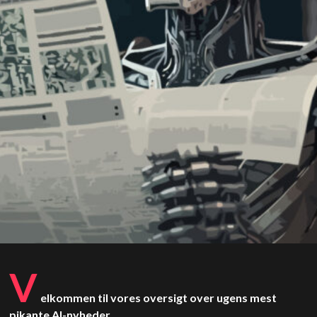
V
elkommen til vores oversigt over ugens mest
pikante AI-nyheder.