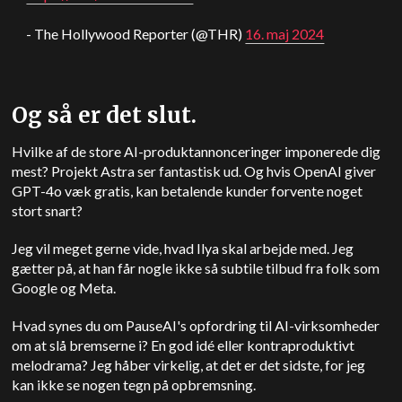
- The Hollywood Reporter (@THR)
16. maj 2024
Og så er det slut.
Hvilke af de store AI-produktannonceringer imponerede dig
mest? Projekt Astra ser fantastisk ud. Og hvis
OpenAI
giver
GPT-4o væk gratis, kan betalende kunder forvente noget
stort snart?
Jeg vil meget gerne vide, hvad Ilya skal arbejde med. Jeg
gætter på, at han får nogle ikke så subtile tilbud fra folk som
Google og Meta.
Hvad synes du om PauseAI's opfordring til AI-virksomheder
om at slå bremserne i? En god idé eller kontraproduktivt
melodrama? Jeg håber virkelig, at det er det sidste, for jeg
kan ikke se nogen tegn på opbremsning.