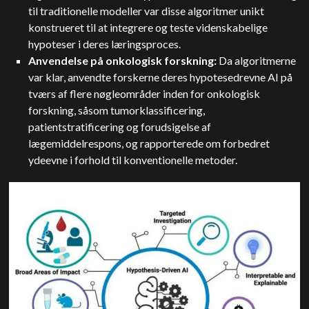
til traditionelle modeller var disse algoritmer unikt
konstrueret til at integrere og teste videnskabelige
hypoteser i deres læringsproces.
Anvendelse på onkologisk forskning:
Da algoritmerne
var klar, anvendte forskerne deres hypotesedrevne AI på
tværs af flere nøgleområder inden for onkologisk
forskning, såsom tumorklassificering,
patientstratificering og forudsigelse af
lægemiddelrespons, og rapporterede om forbedret
ydeevne i forhold til konventionelle metoder.