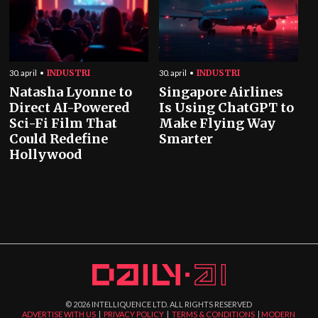
INDUSTRI
INDUSTRI
30. april
30. april
Natasha Lyonne to
Singapore Airlines
Direct AI-Powered
Is Using ChatGPT to
Sci-Fi Film That
Make Flying Way
Could Redefine
Smarter
Hollywood
©
2026
INTELLIQUENCE LTD. ALL RIGHTS RESERVED
ADVERTISE WITH US
|
PRIVACY POLICY
|
TERMS & CONDITIONS
|
MODERN