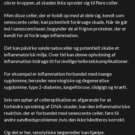
sikrer kroppen, at skaden ikke spreder sig til flere celler.
Men disse celler, der er holdt op med at dele sig, kendt som
senescente celler, kan potentielt forårsage skade. Når de går
ind i senescensfasen, begynder de at frigive proteiner, der er
kendt for at forårsage inflammation.
Det kan påvirke sunde naboceller og potentielt skabe et
inflammatorisk miljø.
Over tid kan denne ophobning af
inflammation bidrage til forskellige helbredskomplikationer.
For eksempel er inflammation forbundet med mange
sygdomme, herunder neurologiske og degenerative
sygdomme, type 2-diabetes, lungefibrose, slidgigt og kræft.
Selv om ophør af cellereplikation er afgørende for at
forhindre spredning af DNA-skader, kan den inflammatoriske
reaktion, der er forbundet med senescente celler, føre til
andre sundhedsproblemer, hvis den ikke håndteres korrekt.
Og det er her, senolytiske lægemidler kan hjælpe.