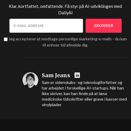
Klar, kortfattet, omfattende. Få styr på AI-udviklingen med
DailyAI
Jeg accepterer at modtage personlige marketing-e-mails - du kan
til enhver tid afmelde dig.
Sam Jeans
Sam er videnskabs- og teknologiforfatter og
har arbejdet i forskellige AI-startups. Når han
ikke skriver, kan han finde på at læse
medicinske tidsskrifter eller grave i kasser med
vinylplader.