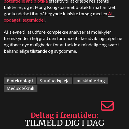
potentielle antibiotika
effektiv til at dræbe resistente
bakterier, og et Hong Kong-baseret biotekfirma har fået
godkendelse til at påbegynde kliniske forsøg med en
AI-
opdaget lægemiddel
.
AI's evne til at udføre komplekse analyser af molekyler
fremskynder i høj grad den farmaceutiske udviklingspipeline
og åbner nye muligheder for at tackle almindelige og svært
behandlelige tilstande og sygdomme.
Bioteknologi
Sundhedspleje
maskinlæring
Medicoteknik
Deltag i fremtiden
TILMELD DIG I DAG