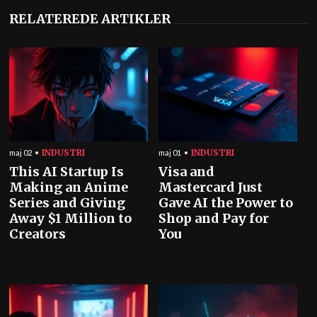
RELATEREDE ARTIKLER
INDUSTRI
INDUSTRI
maj 02
maj 01
This AI Startup Is
Visa and
Making an Anime
Mastercard Just
Series and Giving
Gave AI the Power to
Away $1 Million to
Shop and Pay for
Creators
You